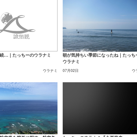
続…｜たっちーのウラナミ
朝が気持ちい季節になったね｜たっち
ウラナミ
ウラナミ
07月02日
ウ