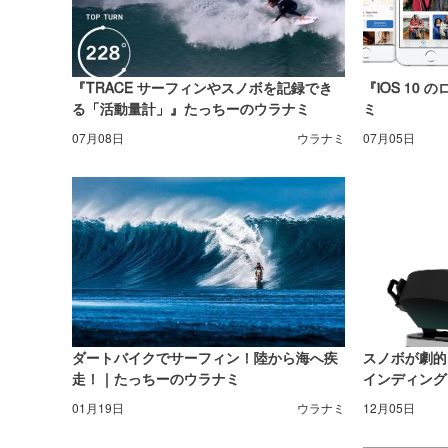
『TRACE サーフィンやスノボを記録でき
『iOS 10
る「活動量計」』たっちーのウラナミ
ミ
07月08日
ウラナミ
07月05日
ダートバイクでサーフィン！陸から海へ疾
スノボが劇的
走！｜たっちーのウラナミ
インディング X
01月19日
ウラナミ
12月05日