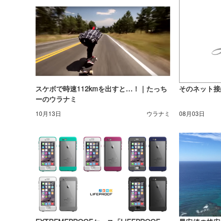
スケボで時速112kmを出すと…！｜たっち
そのネット接
ーのウラナミ
10月13日
ウラナミ
08月03日