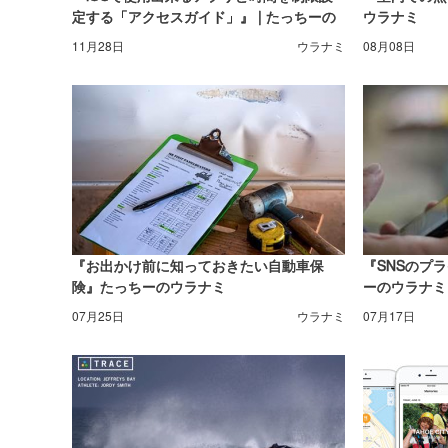
定する「アクセスガイド」』 | たっちーの
ウラナミ
ウラナミ
11月28日
ウラナミ
08月08日
『お出かけ前に知っておきたい自動車保
『SNSのプ
険』たっちーのウラナミ
ーのウラナミ
07月25日
ウラナミ
07月17日