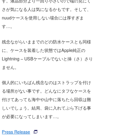
す。液晶部分より一回り小さいので端の見にく
さが気になる人は気になるかもです。そして、
nuudケースを使用しない場合には厚すぎま
す…。
残念ながらいままでのどの防水ケースとも同様
に、ケースを装着した状態ではApple純正の
Lightning – USBケーブルでないと挿（さ）さり
ません。
個人的にいちばん残念なのはストラップを付け
る場所がない事です。どんなにタフなケースを
付けてあっても海中や山中に落ちたら回収は難
しいでしょう。結局、袋に入れてぶら下げる事
が必要になってしまいます…。
Press Release