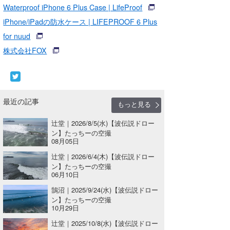
Waterproof iPhone 6 Plus Case | LifeProof
iPhone/iPadの防水ケース | LIFEPROOF 6 Plus
for nuud
株式会社FOX
最近の記事
もっと見る
辻堂｜2026/8/5(水)【波伝説ドロー
ン】たっちーの空撮
08月05日
辻堂｜2026/6/4(木)【波伝説ドロー
ン】たっちーの空撮
06月10日
鵠沼｜2025/9/24(水)【波伝説ドロー
ン】たっちーの空撮
10月29日
辻堂｜2025/10/8(水)【波伝説ドロー