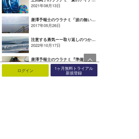
2021年08月13日
唐澤予報士のウラナミ「波の無い時のおススメ！」
2017年05月26日
注意する勇気ーー取り返しのつかないことが起こる前に｜MINのウラナミVol.361
2022年10月17日
唐澤予報士のウラナミ『準備完了中!!』
2018年10月29日
1ヶ月無料トライアル
ログイン
新規登録