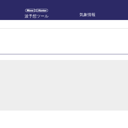
気象情報
波予想ツール