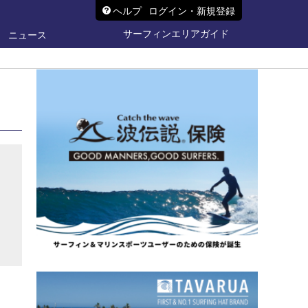
ヘルプ
ログイン・新規登録
サーフィンエリアガイド
ニュース