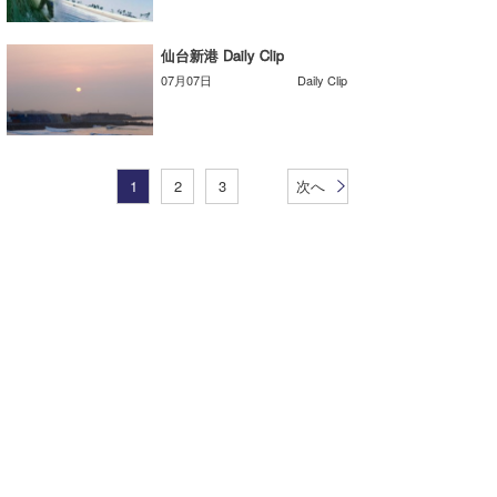
仙台新港 Daily Clip
07月07日
Daily Clip
1
2
3
次へ