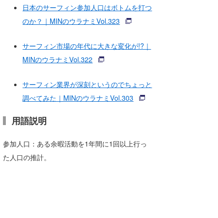
日本のサーフィン参加人口はボトムを打つ
のか？｜MINのウラナミVol.323
サーフィン市場の年代に大きな変化が!?｜
MINのウラナミVol.322
サーフィン業界が深刻というのでちょっと
調べてみた｜MINのウラナミVol.303
用語説明
参加人口：ある余暇活動を1年間に1回以上行っ
た人口の推計。