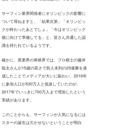
サーフィン業界関係者にオリンピックの影響に
ついて尋ねますと、「結果次第」「オリンピッ
クが終わったあとでしょ」「今はオリンピック
後に向けて準備してる」と、皆さん共通した認
識を持たれているようです。
確かに、異業界の将棋界では、プロ棋士の藤井
聡太さんが15歳の若さで前人未到の29連勝を達
成したことでメディアが大いに賑わい、2016年
に参加人口が530万人と低迷していたのが、
2017年でいっきに700万人まで増加したという
実績があります。
このことからも、サーフィンが人気になるには
スターの誕生は欠かせないということが明白