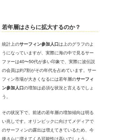
若年層はさらに拡大するのか？
統計上の
サーフィン参加人口
は上のグラフのよ
うになっていますが、実際に海の中で見るサー
ファーは40〜50代が多い印象で、実際に波伝説
の会員は約7割がその年代を占めています。サー
フィン市場が大きくなるには若年層の
サーフィ
ン参加人口
の増加は必須な状況と言えるでしょ
う。
その状況下で、前述の若年層の増加傾向は明る
い兆しです。オリンピックに向けてメディアで
のサーフィンの露出は増えてきているため、今
後さらに増えてくる可能性は高いでしょう。