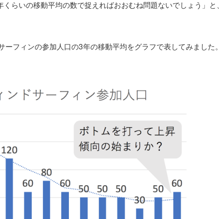
年くらいの移動平均の数で捉えればおおむね問題ないでしょう」と
含むサーフィンの参加人口の3年の移動平均をグラフで表してみました