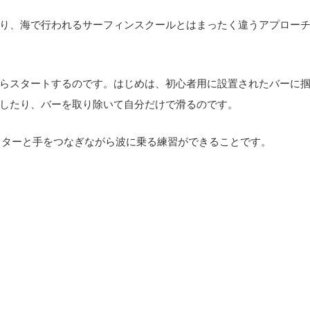
り、海で行われるサーフィンスクールとはまったく違うアプロー
らスタートするのです。はじめは、初心者用に設置されたバーに
したり、バーを取り除いて自分だけで滑るのです。
トラクターと手をつなぎながら波に乗る練習ができることです。