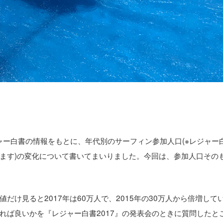
ャー白書の情報をもとに、年代別のサーフィン参加人口(※レジャー
ます)の変化について書いてまいりました。今回は、参加人口その
け見ると2017年は60万人で、2015年の30万人から倍増して
れば良いかを『レジャー白書2017』の発表会のときに質問したと