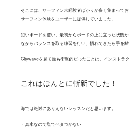
そこには、サーフィン未経験者ばかりが多く集まってお
サーフィン体験をユーザーに提供していました。
短いボードを使い、最初からボードの上に立った状態か
ながらバランスを取る練習を行い、慣れてきたら手を離
Citywaveを見て最も衝撃的だったことは、インス
これはほんとに斬新でした！
海では絶対にありえないレッスンだと思います。
・真水なので塩でベタつかない