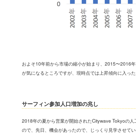
およそ10年前から市場の縮小が始まり、2015〜20
が気になるところですが、現時点では上昇傾向に入った
サーフィン参加人口増加の兆し
2018年の夏から営業が開始されたCitywave To
ので、先日、機会があったので、じっくり見学させてい