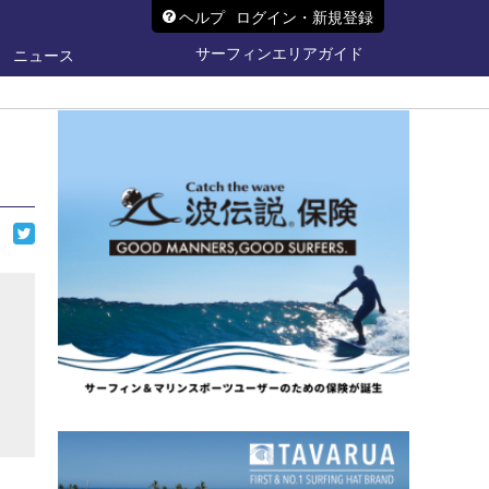
ヘルプ
ログイン・新規登録
サーフィンエリアガイド
ニュース