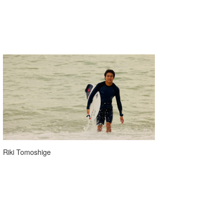
Riki Tomoshige