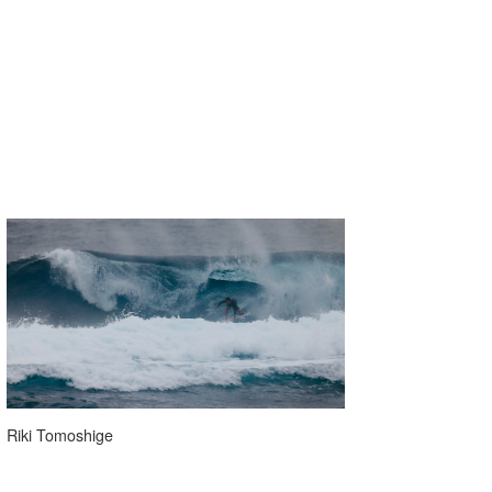
Riki Tomoshige