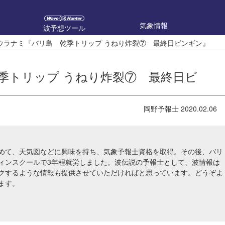
気象情報
波予想ツール
ウラナミ『バリ島 乾季トリップ うねり炸裂⑦ 最終日ビンギン』
季トリップ うねり炸裂⑦ 最終日ビ
岡野予報士
2020.02.06
めて、天気図などに興味を持ち、気象予報士資格を取得。その後、バリ
ィンスクールで3年程就労しました。波伝説の予報士として、波情報は
クするような情報も提供させていただければと思っています。どうぞよ
ます。