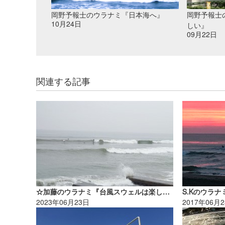
岡野予報士のウラナミ『日本海へ』
岡野予報士
10月24日
しい』
09月22日
関連する記事
☆加藤のウラナミ『台風スウェルは楽しいぜよ!!!』
S.Kのウラ
2023年06月23日
2017年06月