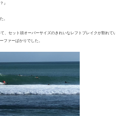
？』
た。
いて、セット頭オーバーサイズのきれいなレフトブレイクが割れて
ーファーばかりでした。