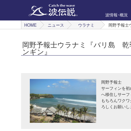
波情報･概況
HOME
ニュース
ウラナミ
岡野予報士
岡野予報士ウラナミ『バリ島 乾
ンギン』
岡野予報士
サーフィンを初
へ移住しサーフ
もちろんワクワ
ろしくお願いし