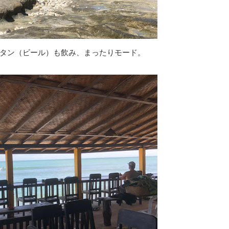
タン（ビール）も飲み、まったりモード。