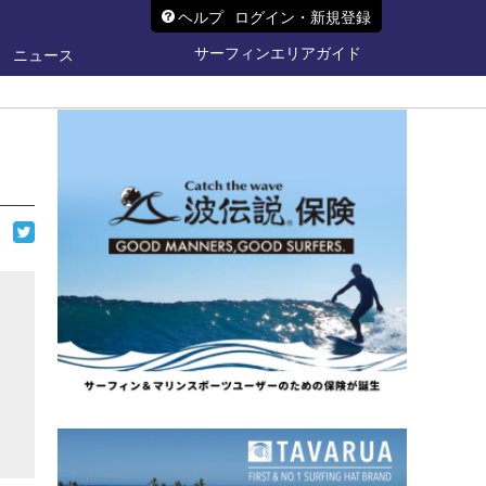
ヘルプ
ログイン・新規登録
サーフィンエリアガイド
ニュース