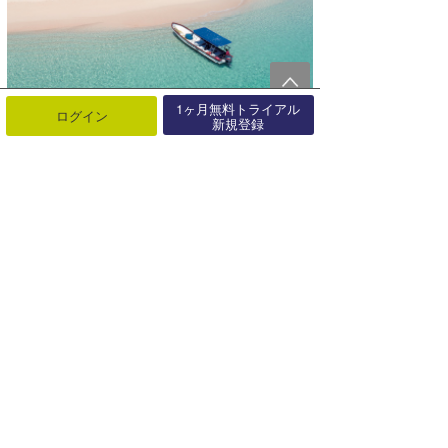
1ヶ月無料トライアル
ログイン
新規登録