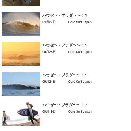
wanda
ハウゼ〜・ブラダ〜〜！？
予報士 hiro.
09月27日
Core Surf Japan
banpaku
ハウゼ〜・ブラダ〜〜！？
Mr.K
09月26日
Core Surf Japan
chappy
Romisea
ハウゼ〜・ブラダ〜〜！？
09月24日
Core Surf Japan
ハウゼ〜・ブラダ〜〜！？
09月19日
Core Surf Japan