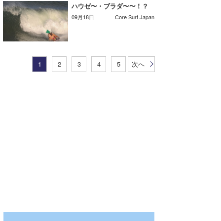
ハウゼ〜・ブラダ〜〜！？
09月18日
Core Surf Japan
1
2
3
4
5
次へ