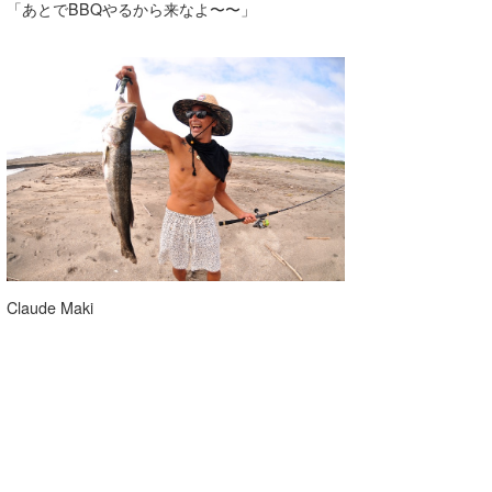
「あとでBBQやるから来なよ〜〜」
Claude Maki