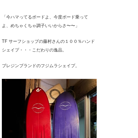
「今ハマってるボードよ、今度ボード乗って
よ、めちゃくちゃ調子いいからさ〜〜」
TF サーフショップの藤村さんの１００％ハンド
シェイプ・・・こだわりの逸品。
ブレジンブランドのフジムラシェイプ。