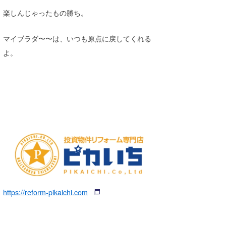
楽しんじゃったもの勝ち。
マイブラダ〜〜は、いつも原点に戻してくれる
よ。
https://reform-pikaichi.com