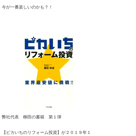
今が一番楽しいのかも？！
弊社代表 柳田の書籍 第１弾
【ピカいちのリフォーム投資】
が
２０１９年１