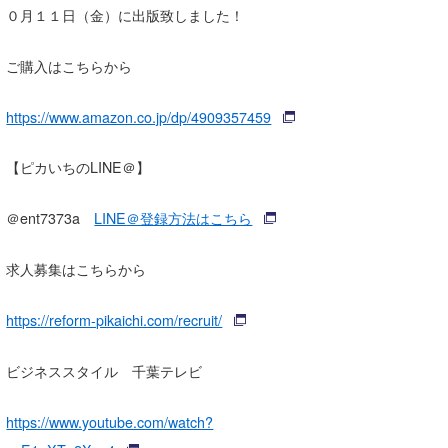
０月１１日（金）
に出版致しました！
ご購入はこちらから
https://www.amazon.co.jp/dp/4909357459
【ピカいちの
LINE
＠】
＠ent7373a
LINE
＠登録方法はこちら
求人募集はこちらから
https://reform-pikaichi.com/recruit/
ビジネススタイル 千葉テレビ
https://www.youtube.com/watch?