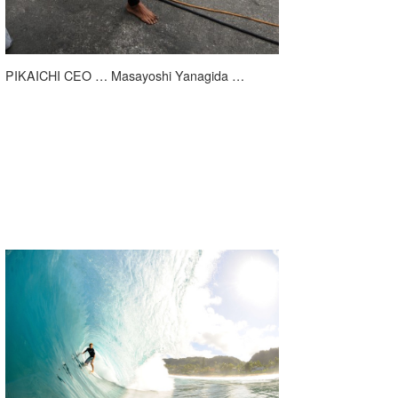
PIKAICHI CEO … Masayoshi Yanagida …