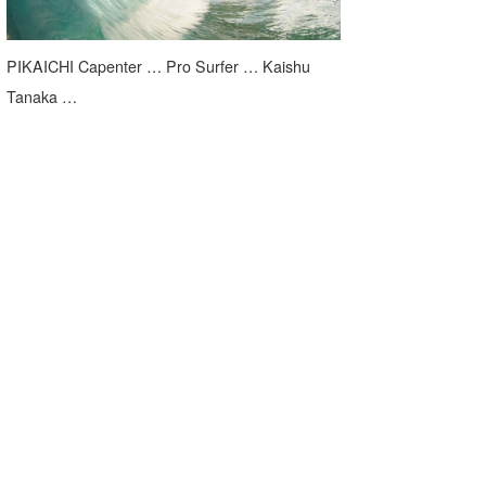
PIKAICHI Capenter … Pro Surfer … Kaishu
Tanaka …