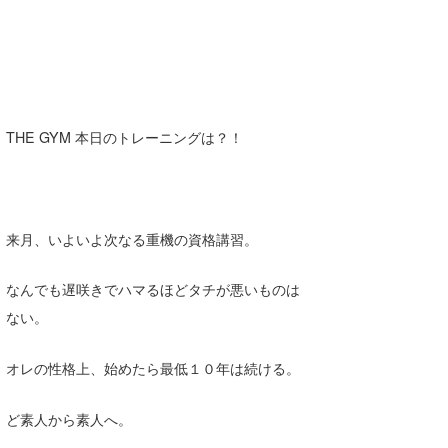
THE GYM 本日のトレーニングは？！
来月、いよいよ次なる重機の資格講習。
なんでも遅咲きでハマるほどタチが悪いものは
ない。
オレの性格上、始めたら最低１０年は続ける。
ど素人から素人へ。