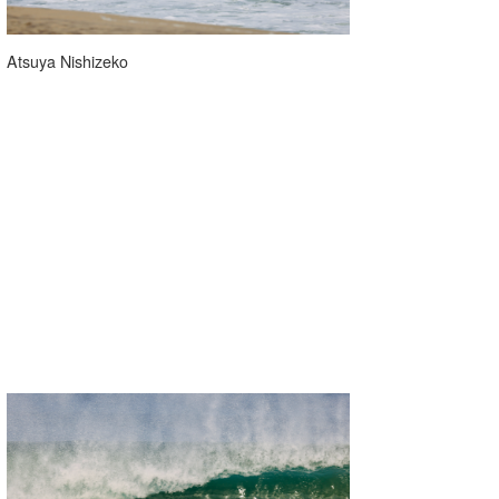
Atsuya Nishizeko