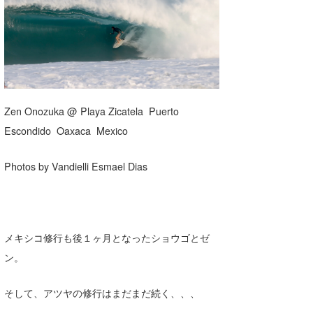
湘南
お知らせ
今月のプレゼント
千葉北
その他
伊豆
ルール＆How to
千葉南
VOTE!
Zen Onozuka @ Playa Zicatela Puerto
大阪
Escondido Oaxaca Mexico
サーファーズ
四国
Photos by Vandielli Esmael Dias
沖縄
メキシコ修行も後１ヶ月となったショウゴとゼ
ン。
そして、アツヤの修行はまだまだ続く、、、
ライター/寄稿メディア