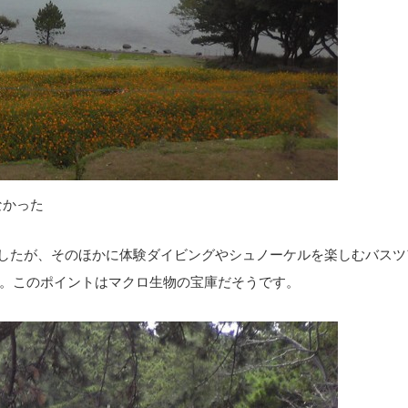
なかった
でしたが、そのほかに体験ダイビングやシュノーケルを楽しむバスツ
。このポイントはマクロ生物の宝庫だそうです。