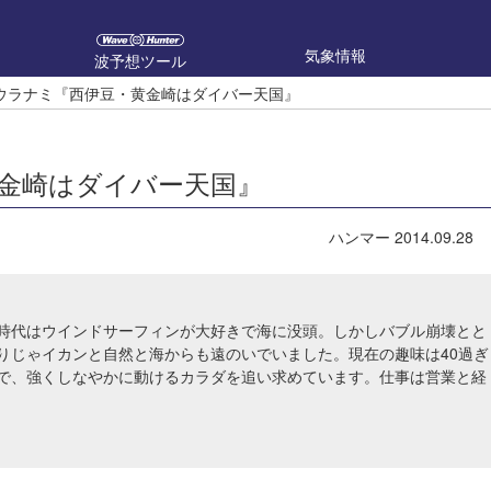
気象情報
波予想ツール
ウラナミ『西伊豆・黄金崎はダイバー天国』
金崎はダイバー天国』
ハンマー
2014.09.28
時代はウインドサーフィンが大好きで海に没頭。しかしバブル崩壊とと
りじゃイカンと自然と海からも遠のいでいました。現在の趣味は40過ぎ
で、強くしなやかに動けるカラダを追い求めています。仕事は営業と経