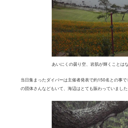
あいにくの曇り空、岩肌が輝くことは
当日集まったダイバーは主催者発表で約150名との事
の団体さんなどもいて、海辺はとても賑わっていました