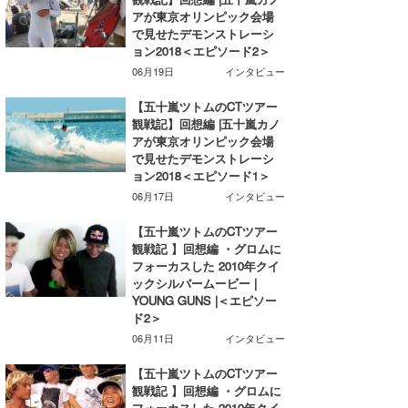
アが東京オリンピック会場
で見せたデモンストレーシ
ョン2018＜エピソード2＞
06月19日
インタビュー
【五十嵐ツトムのCTツアー
観戦記】回想編 |五十嵐カノ
アが東京オリンピック会場
で見せたデモンストレーシ
ョン2018＜エピソード1＞
06月17日
インタビュー
【五十嵐ツトムのCTツアー
観戦記 】回想編 ・グロムに
フォーカスした 2010年クイ
ックシルバームービー |
YOUNG GUNS |＜エピソー
ド2＞
06月11日
インタビュー
【五十嵐ツトムのCTツアー
観戦記 】回想編 ・グロムに
フォーカスした 2010年クイ