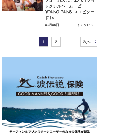
ックシルバームービー |
YOUNG GUNS |＜エピソー
ド1＞
06月05日
インタビュー
1
2
次へ