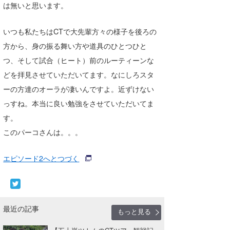
は無いと思います。
いつも私たちはCTで大先輩方々の様子を後ろの
方から、身の振る舞い方や道具のひとつひと
つ、そして試合（ヒート）前のルーティーンな
どを拝見させていただいてます。なにしろスタ
ーの方達のオーラが凄いんですよ。近ずけない
っすね。本当に良い勉強をさせていただいてま
す。
このパーコさんは。。。
エピソード2へとつづく
最近の記事
もっと見る