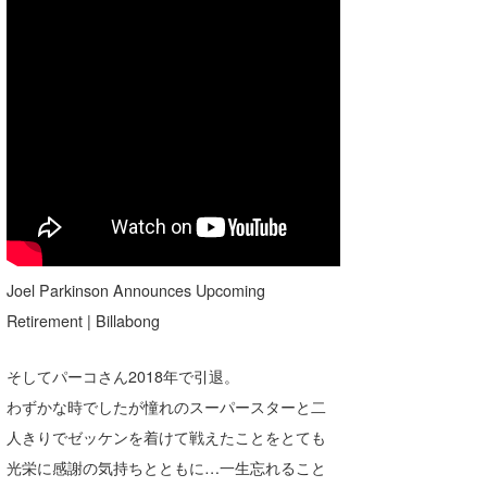
Joel Parkinson Announces Upcoming
Retirement | Billabong
そしてパーコさん2018年で引退。
わずかな時でしたが憧れのスーパースターと二
人きりでゼッケンを着けて戦えたことをとても
光栄に感謝の気持ちとともに…一生忘れること