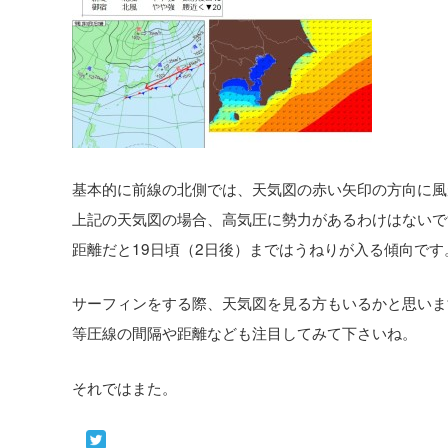
基本的に前線の北側では、天気図の赤い矢印の方向に風
上記の天気図の場合、高気圧に勢力があるわけはないで
距離だと19日頃（2日後）まではうねりが入る傾向です
サーフィンをする際、天気図を見る方もいるかと思いま
等圧線の間隔や距離なども注目してみて下さいね。
それではまた。