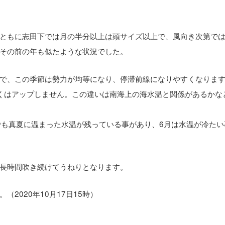
ともに志田下では月の半分以上は頭サイズ以上で、風向き次第で
その前の年も似たような状況でした。
で、この季節は勢力が均等になり、停滞前線になりやすくなりま
くはアップしません。この違いは南海上の海水温と関係があるかな
でも真夏に温まった水温が残っている事があり、6月は水温が冷たい
長時間吹き続けてうねりとなります。
2020年10月17日15時）