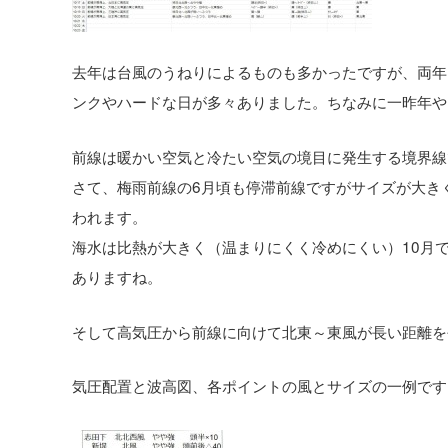
去年は台風のうねりによるものも多かったですが、両年
ンクやハードな日が多々ありました。ちなみに一昨年や
前線は暖かい空気と冷たい空気の境目に発生する境界線
さて、梅雨前線の6月頃も停滞前線ですがサイズが大き
われます。
海水は比熱が大きく（温まりにくく冷めにくい）10月
ありますね。
そして高気圧から前線に向けて北東～東風が長い距離を
気圧配置と波高図、各ポイントの風とサイズの一例です。（