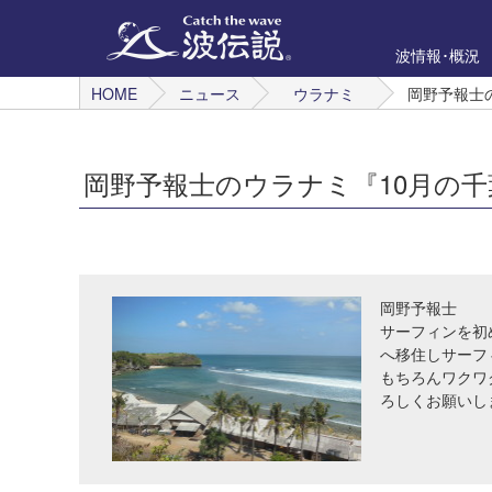
波情報･概況
HOME
ニュース
ウラナミ
岡野予報士
岡野予報士のウラナミ『10月の
岡野予報士
サーフィンを初
へ移住しサーフ
もちろんワクワ
ろしくお願いし