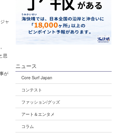
はジャ
す。
と思
ニュース
事が
Core Surf Japan
コンテスト
ファッション/グッズ
アート＆エンタメ
コラム