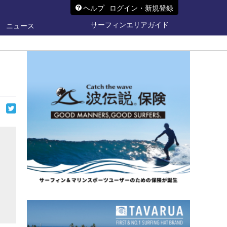
ヘルプ
ログイン・新規登録
サーフィンエリアガイド
ニュース