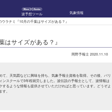
気象情報
波予想ツール
のウラナミ『10月の千葉はサイズがある？』
千葉はサイズがある？』
岡野予報士
2020.11.10
めて、天気図などに興味を持ち、気象予報士資格を取得。その後、バリ
ィンスクールで3年程就労しました。波伝説の予報士として、波情報は
クするような情報も提供させていただければと思っています。どうぞよ
ます。