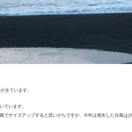
番がきています。
いています。
風でサイズアップすると思いがちですが、今年は発生した台風は