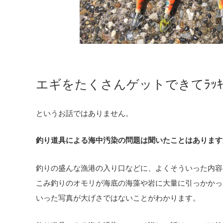
エギをたくさんゲットできてﾗｯｷ━━
というお話ではありません。
釣り道具による海中汚染の問題は聞いたことはあります
釣りの盛んな漁港の入り口などに、よくそういった内容
こみ釣りのオモリが海底の海藻や岩に大量に引っかかっ
いった写真が大げさではないことがわかります。