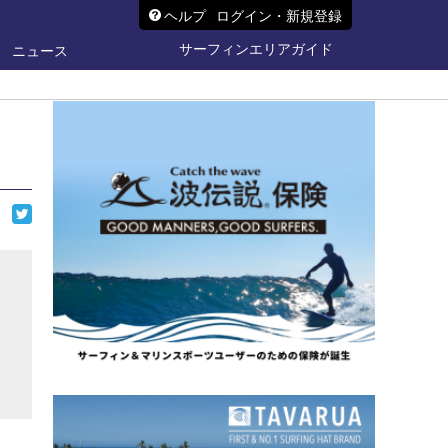
ヘルプ
ログイン・新規登録
サーフィンエリアガイド
ニュース