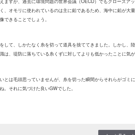
えますが、過去に環境問題の世界会議（OECD）でもクローズア
く、オモリに使われているのは主に鉛であるため、海中に鉛が大
像できることでしょう。
をして、しかたなく糸を切って道具を捨ててきました。しかし、
識は、堤防に落ちている糸くずに対してよりも低かったことに気
いとは毛頭思っていませんが、糸を切った瞬間からそれらがゴミ
ね。それに気づけた良いGWでした。