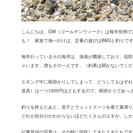
こんにちは、GW（ゴールデンウィーク）は毎年恒例で
も！ 家族で海へ行けば、定番の遊びはBBQと釣りで
毎年行っているその海岸は、漁港が隣接しており、堤防
ゃいます。僕もその一人です。（釣果は聞かないでくだ
エギング中に根掛かりしてしまって、どうしてもはずれ
道具）は一つ1000円ほどもするので、根掛かりであっ
釣りを終えたあと、息子とウェットスーツを着て素潜り
どれが自分のかわからないほどたくさんのエギが、しか
記事冒頭の写真は、その時に回収してきたエギたちです