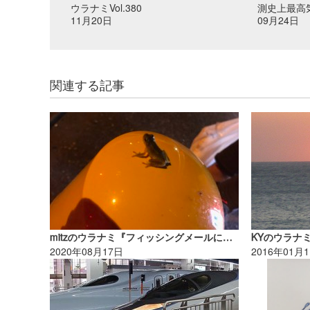
ウラナミVol.380
測史上最高気
11月20日
09月24日
関連する記事
mitzのウラナミ『フィッシングメールにご注意を!!』
KYのウラナ
2020年08月17日
2016年01月