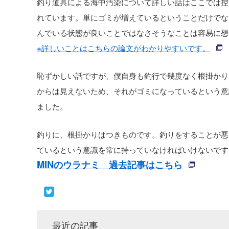
釣り道具による海中汚染について詳しい話はここでは控
れています。単にゴミが増えているということだけでな
んでいる状態が良いことではなさそうなことは容易に想
※詳しいことはこちらの論文がわかりやすいです。
恥ずかしい話ですが、僕自身も釣行で幾度なく根掛かり
からは見えないため、それがゴミになっているという意
ました。
釣りに、根掛かりはつきものです。釣りをすることが悪
ているという意識を常に持っていなければいけないです
MINのウラナミ 過去記事はこちら
最近の記事