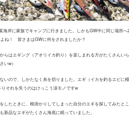
某海岸に家族でキャンプに行きました。しかもGW中に同じ場所へ
すよね！ 皆さまはGWに何をされましたか？
からはエギング（アオリイカ釣り）を楽しまれる方がたくさんい
さいw）
ないので、しかたなく糸を切りました。エギ（イカを釣るエビに
さりそれを失うのはけっこう涙モノですw
をしたときに、根掛かりしてしまった自分のエギを探してみたと
も新品なエギがたくさん海底に眠っていました。
。