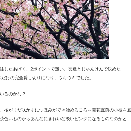
往したあげく、2ポイントで迷い、友達とじゃんけんで決めた
と私だけの完全貸し切りになり、ウキウキでした。
いるのかな？
。桜がまだ咲かずにつぼみができ始めるころ～開花直前の小枝を
茶色いものからあんなにきれいな淡いピンクになるものなのかと