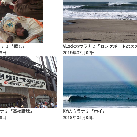
ウラナミ『癒し』
26日
2019年07月02日
ラナミ『高校野球』
KYのウラナミ『ポイ』
06日
2019年08月08日