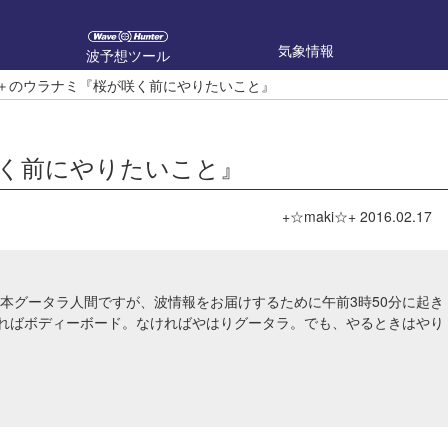
気象情報
波予想ツール
i☆＋のウラナミ『桜が咲く前にやりたいこと』
咲く前にやりたいこと』
+☆maki☆+
2016.02.17
 基本グータラ人間ですが、波情報をお届けするために午前3時50分に起き
ればボディーボード。なければやはりグータラ。でも、やるときはやり