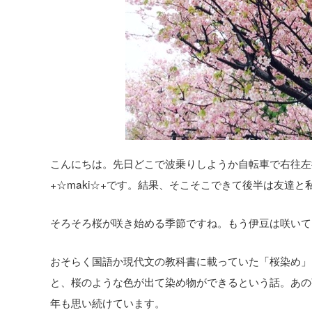
こんにちは。先日どこで波乗りしようか自転車で右往左
+☆maki☆+です。結果、そこそこできて後半は友達
そろそろ桜が咲き始める季節ですね。もう伊豆は咲いて
おそらく国語か現代文の教科書に載っていた「桜染め」
と、桜のような色が出て染め物ができるという話。あの
年も思い続けています。