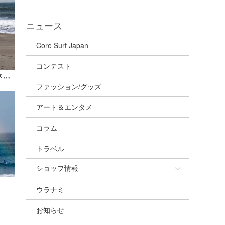
ニュース
Core Surf Japan
コンテスト
VLockのウラナミ『ロングボードのススメ』
ファッション/グッズ
アート＆エンタメ
コラム
トラベル
ショップ情報
ウラナミ
ショップ情報
お知らせ
湘南