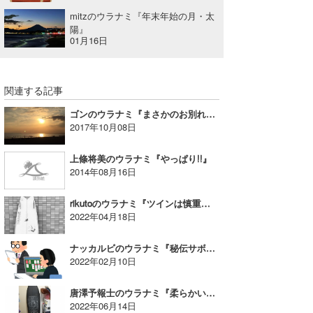
mitzのウラナミ『年末年始の月・太
陽』
01月16日
関連する記事
ゴンのウラナミ『まさかのお別れ。』
2017年10月08日
上條将美のウラナミ『やっぱり!!』
2014年08月16日
rikutoのウラナミ『ツインは慎重に』
2022年04月18日
ナッカルビのウラナミ『秘伝サボりの手引書』
2022年02月10日
唐澤予報士のウラナミ『柔らかいのも良いじゃない！』
2022年06月14日