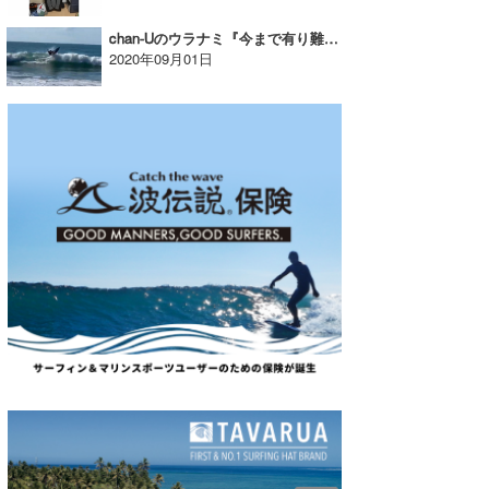
chan-Uのウラナミ『今まで有り難うございました』
2020年09月01日