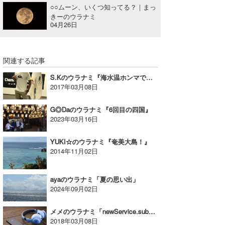
○○ムーン、いくつ知ってる？｜まっ
きーのウラナミ
04月26日
関連する記事
S.Kのウラナミ『海水温ホンマでっか！？』
2017年03月08日
G◎Daのウラナミ『6回目の四国』
2023年03月16日
YUKI☆のウラナミ『奄美大島！』
2014年11月02日
ayaのウラナミ「夏の思い出」
2024年09月02日
メメのウラナミ「newService.subscribe()」
2018年03月08日