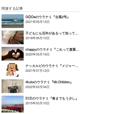
関連する記事
G◎Daのウラナミ『台風2号』
2021年05月13日
子どもにも厄年があるって知ってましたか？｜MINのウラナミVol.318
2018年06月10日
chappyのウラナミ『これって貴重じゃない？』
2020年05月19日
ナッカルビのウラナミ『メジャーで暴れるシン・ゴジラの目標達成術』
2021年07月12日
rikutoのウラナミ『Mr.Children』
2022年03月04日
ECEのウラナミ『春までもう少し』
2015年03月10日