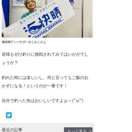
海快晴アンバサダーみくみくさん
皆様もぜひ釣りに挑戦されてみてはいかがでし
ょうか？
釣れた時には楽しいし、何と言ってもご飯のお
かずになる！というのが一番です！
自分で釣った魚はおいしいですよぉ～(*’ω’*)
最近の記事
もっと見る