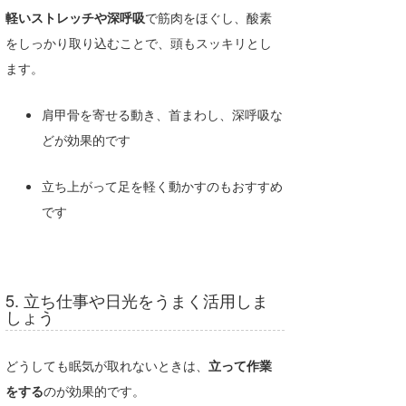
軽いストレッチや深呼吸
で筋肉をほぐし、酸素
をしっかり取り込むことで、頭もスッキリとし
ます。
肩甲骨を寄せる動き、首まわし、深呼吸な
どが効果的です
立ち上がって足を軽く動かすのもおすすめ
です
5. 立ち仕事や日光をうまく活用しま
しょう
どうしても眠気が取れないときは、
立って作業
をする
のが効果的です。