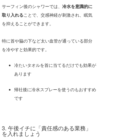
サーフィン後のシャワーでは、
冷水を意識的に
取り入れる
ことで、交感神経が刺激され、眠気
を抑えることができます。
特に首や脇の下など太い血管が通っている部分
を冷やすと効果的です。
冷たいタオルを首に当てるだけでも効果が
あります
帰社後に冷水スプレーを使うのもおすすめ
です
3. 午後イチに「責任感のある業務」
を入れましょう