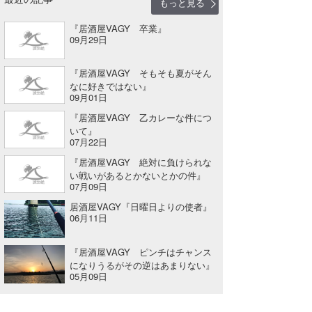
もっと見る
『居酒屋VAGY 卒業』
09月29日
『居酒屋VAGY そもそも夏がそん
なに好きではない』
09月01日
『居酒屋VAGY 乙カレーな件につ
いて』
07月22日
『居酒屋VAGY 絶対に負けられな
い戦いがあるとかないとかの件』
07月09日
居酒屋VAGY『日曜日よりの使者』
06月11日
『居酒屋VAGY ピンチはチャンス
になりうるがその逆はあまりない』
05月09日