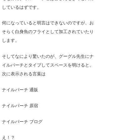
しているはずです。
wanda
何になっていると明言はできないのですが、お
予報士 hiro.
そらく白身魚のフライとして加工されていたり
banpaku
します。
Mr.K
そしてなにより驚いたのが、グーグル先生にナ
chappy
イルパーチとタイプしてスペースを明けると、
次に表示される言葉は
Romisea
ナイルパーチ 通販
ナイルパーチ 原宿
ナイルパーチ ブログ
え！？