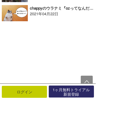
chappyのウラナミ『ozってなんだ？なんだか大事らしいから調べてみた』
2021年04月22日
1ヶ月無料トライアル
ログイン
新規登録