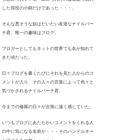
した現役の小錦だけであった・・・。
そんな悪そうな奴はだいたい友達なナイルパー
チ君。唯一の趣味はブログ。
ブロガーとしてもネットの世界でも名が知れて
きた頃だった。
日々ブログを書くたびにそれを見た人からのコ
メントが入り、その人々の言葉によって色々と
気づかされるナイルパーチ君。
今までの修羅の日々が次第に遠く感じていた。
いつもブログにあたたかいコメントをくれる人
の中に気になる名前が・・・そのハンドルネー
ムはメルルーサ・・・・・。