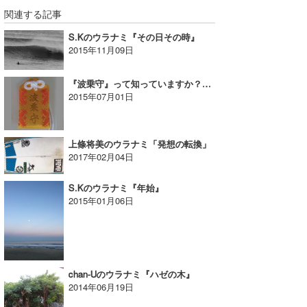
関連する記事
S.Kのウラナミ『その日その時』
2015年11月09日
『波乗守』って知っていますか？玉前（たまさき）神社参拝｜YUKI☆のウラナミ
2015年07月01日
上條将美のウラナミ「発想の転換」
2017年02月04日
S.Kのウラナミ『年始』
2015年01月06日
chan-Uのウラナミ『ハゼの木』
2014年06月19日