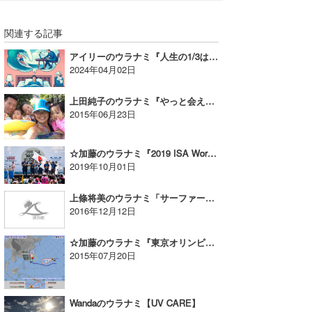
関連する記事
アイリーのウラナミ『人生の1/3は睡眠時間！？』
2024年04月02日
上田純子のウラナミ『やっと会えた～』
2015年06月23日
☆加藤のウラナミ『2019 ISA World Surfing Games』
2019年10月01日
上條将美のウラナミ「サーファーという“つながり”」
2016年12月12日
☆加藤のウラナミ『東京オリンピックの追加種目にサーフィン!?』
2015年07月20日
Wandaのウラナミ【UV CARE】