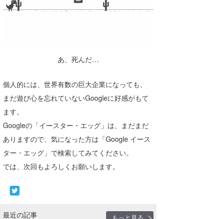
wanda
予報士 hiro.
banpaku
あ、死んだ…
Mr.K
個人的には、世界有数の巨大企業になっても、
chappy
まだ遊び心を忘れていないGoogleに好感がもて
ます。
Romisea
Googleの「イースター・エッグ」は、まだまだ
ありますので、気になった方は「Google イース
ター・エッグ」で検索してみてください。
では、次回もよろしくお願いします。
最近の記事
もっと見る