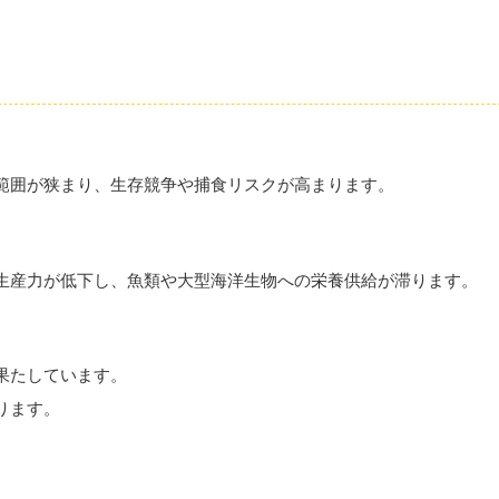
範囲が狭まり、生存競争や捕食リスクが高まります。
生産力が低下し、魚類や大型海洋生物への栄養供給が滞ります。
果たしています。
ります。