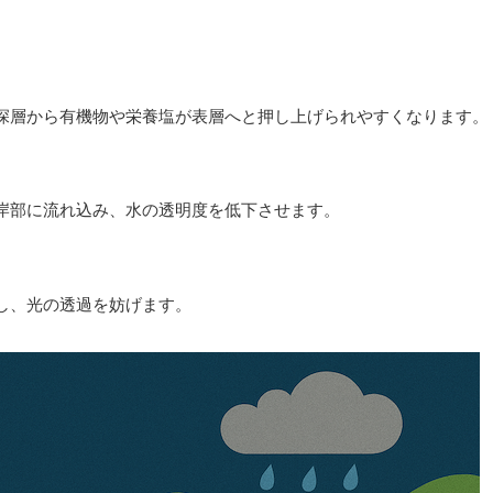
深層から有機物や栄養塩が表層へと押し上げられやすくなります。
岸部に流れ込み、水の透明度を低下させます。
し、光の透過を妨げます。