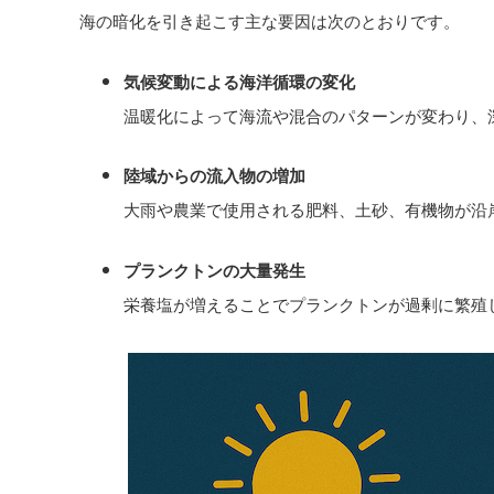
海の暗化を引き起こす主な要因は次のとおりです。
気候変動による海洋循環の変化
温暖化によって海流や混合のパターンが変わり、
陸域からの流入物の増加
大雨や農業で使用される肥料、土砂、有機物が沿
プランクトンの大量発生
栄養塩が増えることでプランクトンが過剰に繁殖