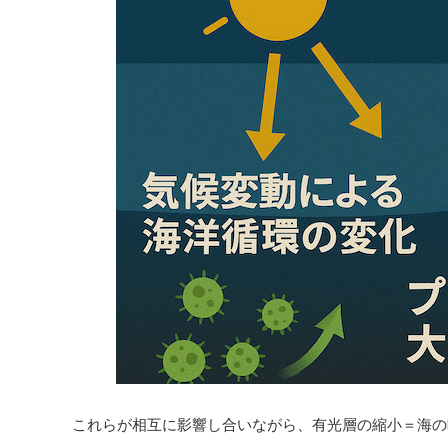
これらが相互に影響し合いながら、有光層の縮小＝海の