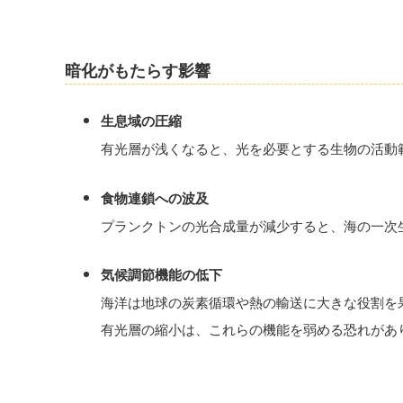
暗化がもたらす影響
生息域の圧縮
有光層が浅くなると、光を必要とする生物の活動
食物連鎖への波及
プランクトンの光合成量が減少すると、海の一次
気候調節機能の低下
海洋は地球の炭素循環や熱の輸送に大きな役割を
有光層の縮小は、これらの機能を弱める恐れがあ