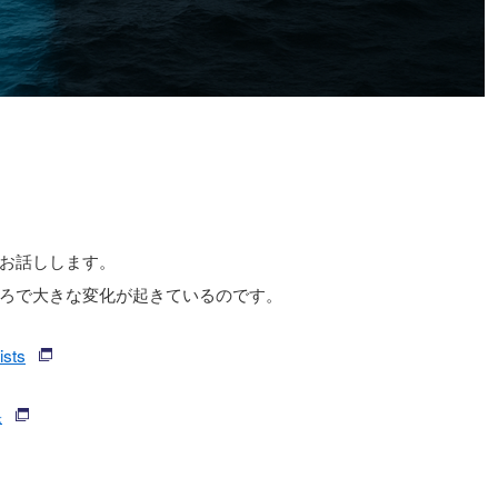
お話しします。
ろで大きな変化が起きているのです。
ists
果