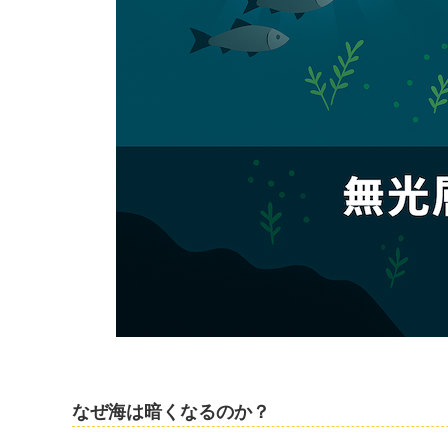
なぜ海は暗くなるのか？