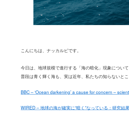
こんにちは、ナッカルビです。
今日は、地球規模で進行する「海の暗化」現象について
普段は青く輝く海も、実は近年、私たちの知らないとこ
BBC – ‘Ocean darkening’ a cause for concern – scient
WIRED – 地球の海が確実に“暗く”なっている：研究結