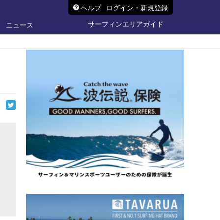
ヘルプ
ログイン・新規登録
サーフィンエリアガイド
ニュース