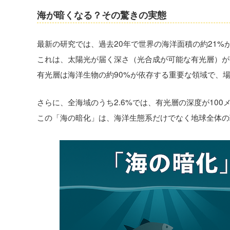
海が暗くなる？その驚きの実態
最新の研究では、過去20年で世界の海洋面積の約21%
これは、太陽光が届く深さ（光合成が可能な有光層）が
有光層は海洋生物の約90%が依存する重要な領域で、
さらに、全海域のうち2.6%では、有光層の深度が10
この「海の暗化」は、海洋生態系だけでなく地球全体の