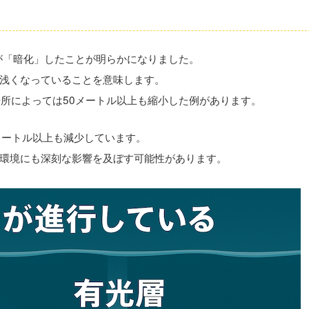
が「暗化」したことが明らかになりました。
浅くなっていることを意味します。
場所によっては50メートル以上も縮小した例があります。
0メートル以上も減少しています。
環境にも深刻な影響を及ぼす可能性があります。