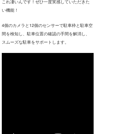
これ凄いんです！ぜひ一度実感していただきた
い機能！
4個のカメラと12個のセンサーで駐車枠と駐車空
間を検知し、駐車位置の確認の手間を解消し、
スムーズな駐車をサポートします。