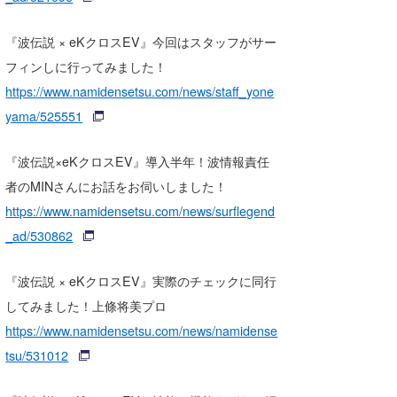
『波伝説 × eKクロスEV』今回はスタッフがサー
フィンしに行ってみました！
https://www.namidensetsu.com/news/staff_yone
yama/525551
『波伝説×eKクロスEV』導入半年！波情報責任
者のMINさんにお話をお伺いしました！
https://www.namidensetsu.com/news/surflegend
_ad/530862
『波伝説 × eKクロスEV』実際のチェックに同行
してみました！上條将美プロ
https://www.namidensetsu.com/news/namidense
tsu/531012