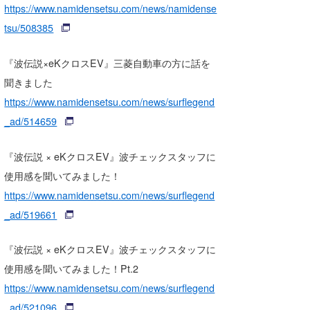
https://www.namidensetsu.com/news/namidense
tsu/508385
『波伝説×eKクロスEV』三菱自動車の方に話を
聞きました
https://www.namidensetsu.com/news/surflegend
_ad/514659
『波伝説 × eKクロスEV』波チェックスタッフに
使用感を聞いてみました！
https://www.namidensetsu.com/news/surflegend
_ad/519661
『波伝説 × eKクロスEV』波チェックスタッフに
使用感を聞いてみました！Pt.2
https://www.namidensetsu.com/news/surflegend
_ad/521096