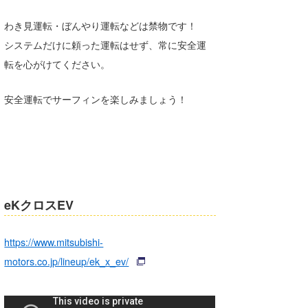
わき見運転・ぼんやり運転などは禁物です！
システムだけに頼った運転はせず、常に安全運
転を心がけてください。
安全運転でサーフィンを楽しみましょう！
eKクロスEV
https://www.mitsubishi-
motors.co.jp/lineup/ek_x_ev/