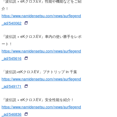
『波伝説 × eKクロスEV』性能や機能などをご紹
介！
https://www.namidensetsu.com/news/surflegend
_ad/540062
『波伝説 × eKクロスEV』車内の使い勝手をレポ
ート！
https://www.namidensetsu.com/news/surflegend
_ad/545616
「波伝説×eKクロスEV」プチトリップ in 千葉
https://www.namidensetsu.com/news/surflegend
_ad/549171
『波伝説 × eKクロスEV』安全性能を紹介！
https://www.namidensetsu.com/news/surflegend
_ad/546836