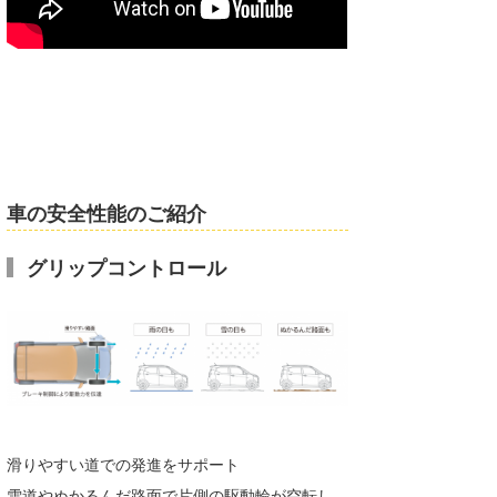
車の安全性能のご紹介
グリップコントロール
滑りやすい道での発進をサポート
雪道やぬかるんだ路面で片側の駆動輪が空転し