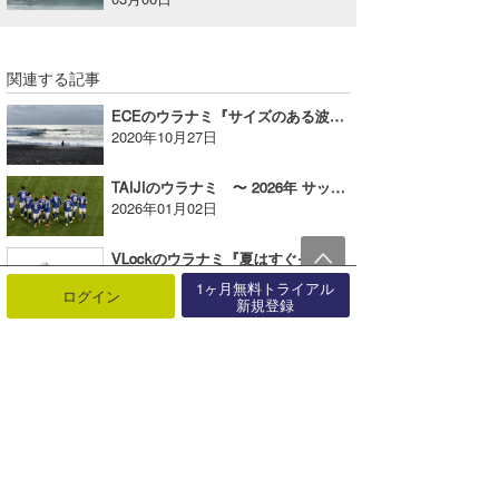
関連する記事
ECEのウラナミ『サイズのある波は楽しい！』
2020年10月27日
TAIJIのウラナミ 〜 2026年 サッカー W杯 ＆ 野球 WBC 〜
2026年01月02日
VLockのウラナミ『夏はすぐそこ』
2018年07月02日
1ヶ月無料トライアル
ログイン
新規登録
S.Kのウラナミ『コンペシーン』
2018年11月22日
米山予報士のウラナミ『最近観た！オススメの・・・。』
2016年12月07日
上田純子のウラナミ『突然の交通事故』
2024年12月02日