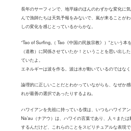
長年のサーフィンで、地平線のほんのわずかな変化に気
んで漁師たちは天気予報をみないで、嵐が来ることがわ
しの変化を感じとっているからかな。
“Tao of Surfing,（ Tao《中国の民族宗教》
（道教）に関係させていたか！ということを思い出した
ていたよ。
エネルギーは波を作る。波は水が動いているのではなく
論理的に正しいことだとわかっていながらも、なぜか感
れが最善の選択であったりするよね。
ハワイアンを先祖に持っている僕は、いつもハワイアン
Na’au（ナアウ）は、ハワイの言葉であり、人々また
するんだけど、これらのことをスピリチュアルな表現で