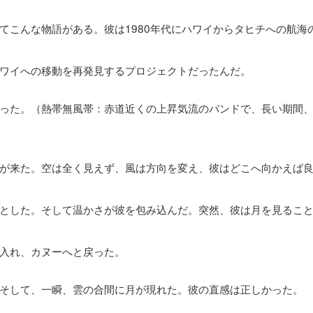
てこんな物語がある。彼は1980年代にハワイからタヒチへの航海
ワイへの移動を再発見するプロジェクトだったんだ。
った。（熱帯無風帯：赤道近くの上昇気流のバンドで、長い期間
が来た。空は全く見えず、風は方向を変え、彼はどこへ向かえば
とした。そして温かさが彼を包み込んだ。突然、彼は月を見るこ
入れ、カヌーへと戻った。
そして、一瞬、雲の合間に月が現れた。彼の直感は正しかった。