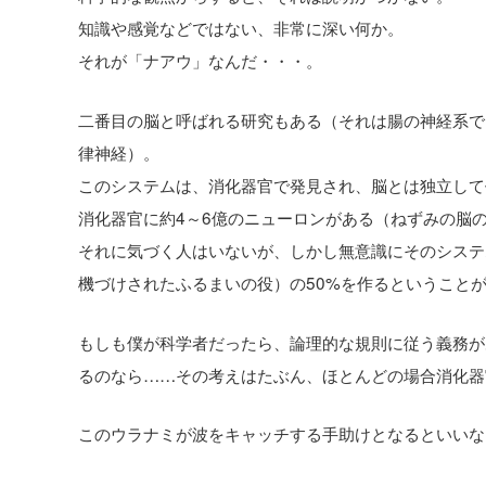
知識や感覚などではない、非常に深い何か。
それが「ナアウ」なんだ・・・。
二番目の脳と呼ばれる研究もある（それは腸の神経系で
律神経）。
このシステムは、消化器官で発見され、脳とは独立して
消化器官に約4～6億のニューロンがある（ねずみの脳の
それに気づく人はいないが、しかし無意識にそのシステ
機づけされたふるまいの役）の50%を作るということ
もしも僕が科学者だったら、論理的な規則に従う義務が
るのなら……その考えはたぶん、ほとんどの場合消化器
このウラナミが波をキャッチする手助けとなるといいな