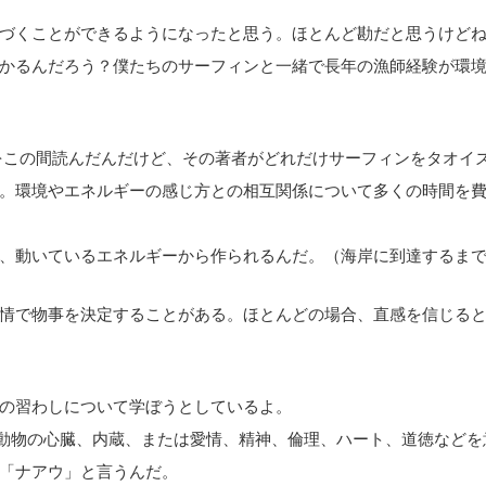
づくことができるようになったと思う。ほとんど勘だと思うけど
かるんだろう？僕たちのサーフィンと一緒で長年の漁師経験が環
）”という本をこの間読んだんだけど、その著者がどれだけサーフィンをタオイ
。環境やエネルギーの感じ方との相互関係について多くの時間を
、動いているエネルギーから作られるんだ。（海岸に到達するま
情で物事を決定することがある。ほとんどの場合、直感を信じる
の習わしについて学ぼうとしているよ。
は動物の心臓、内蔵、または愛情、精神、倫理、ハート、道徳などを
「ナアウ」と言うんだ。