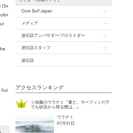
t (3x
Core Surf Japan
butor
メディア
our
Naoya Kimoto
波伝説アンバサダー/プロライダー
mitsuteru Kamio
SURFMEDIA
波伝説スタッフ
Yasunari Inoue
Colors MAGAZINE
福島寿実子
the
波伝説
Yoshiyuki Obata
WAVAL
中浦“JET”章
☆加藤
arukasvision
嵯峨明日香
+☆maki☆+
DELTA FORCE SURF
進士剛光
Aichan
アクセスランキング
 hui
CBA Films
田原啓江
chan-U
☆加藤のウラナミ『夏だ、サーフィンだ!!!
でも砂浜から帰る際は…』
熊谷素子
植村未来
ECE
ウラナミ
NOBUFUKU
G◎Da
07月31日