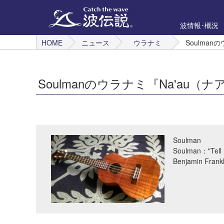
波情報･概況
HOME
ニュース
ウラナミ
Soulman
Soulmanのウラナミ『Na'au（
Soulman
Soulman："Tell m
Benjamin Frankl