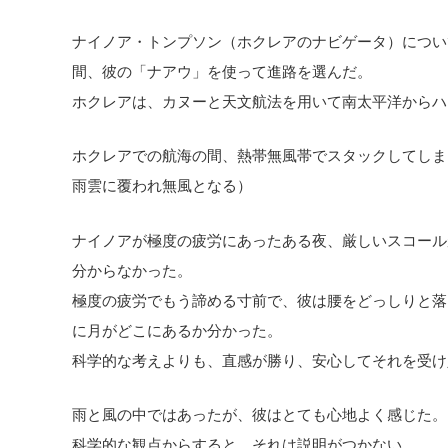
ナイノア・トンプソン（ホクレアのナビゲータ）につい
間、彼の「ナアウ」を使って進路を選んだ。
ホクレアは、カヌーと天文航法を用いて南太平洋からハ
ホクレアでの航海の間、熱帯無風帯でスタックしてしま
雨雲に覆われ無風となる）
ナイノアが極度の疲労にあったある夜、厳しいスコール
分からなかった。
極度の疲労でもう諦める寸前で、彼は腰をどっしりと落
に月がどこにあるか分かった。
科学的な考えよりも、直感が勝り、安心してそれを受け
雨と風の中ではあったが、彼はとても心地よく感じた。
科学的な観点からすると、それは説明がつかない。