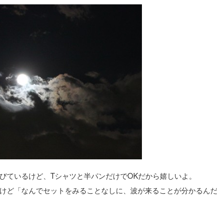
びているけど、Tシャツと半パンだけでOKだから嬉しいよ。
けど「なんでセットをみることなしに、波が来ることが分かるん