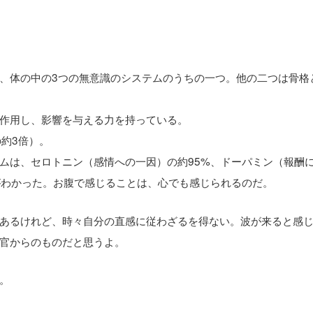
、体の中の3つの無意識のシステムのうちの一つ。他の二つは骨格
作用し、影響を与える力を持っている。
約3倍）。
ムは、セロトニン（感情への一因）の約95%、ドーパミン（報酬
がわかった。お腹で感じることは、心でも感じられるのだ。
あるけれど、時々自分の直感に従わざるを得ない。波が来ると感
官からのものだと思うよ。
。