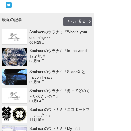
最近の記事
もっと見る
Soulmanのウラナミ『What’s your
one thing･･･
06月29日
Soulmanのウラナミ『Is the world
flat?(地球･･･
05月10日
Soulmanのウラナミ『SpaceX と
Falcon Heavy･･･
02月16日
Soulmanのウラナミ『海ってどのく
らい大きいの？』
01月04日
Soulmanのウラナミ『エコボードプ
ロジェクト』
11月18日
Soulmanのウラナミ『My first