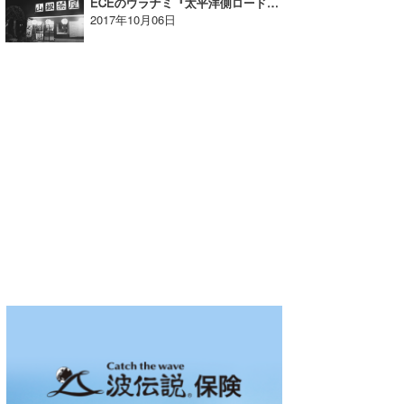
ECEのウラナミ『太平洋側ロードトリップ【九州編Part2】』
2017年10月06日