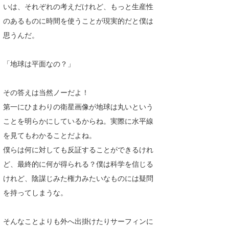
いは、それぞれの考えだけれど、もっと生産性
のあるものに時間を使うことが現実的だと僕は
思うんだ。
「地球は平面なの？」
その答えは当然ノーだよ！
第一にひまわりの衛星画像が地球は丸いという
ことを明らかにしているからね。実際に水平線
を見てもわかることだよね。
僕らは何に対しても反証することができるけれ
ど、最終的に何が得られる？僕は科学を信じる
けれど、陰謀じみた権力みたいなものには疑問
を持ってしまうな。
そんなことよりも外へ出掛けたりサーフィンに