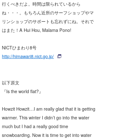
行くべきだよ。時間は限られているから
ね・・・。もちろん近所のサーフショップやマ
リンショップのサポートも忘れずにね。それで
はまた！A Hui Hou, Malama Pono!
NICTひまわり8号
http://himawari8.nict.go.jp/
以下原文
『Is the world flat?』
Howzit Howzit…I am really glad that it is getting
warmer. This winter I didn’t go into the water
much but I had a really good time
snowboarding. Now it is time to get into water