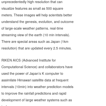
unprecedentedly high resolution that can
visualize features as small as 500 square
meters. These images will help scientists better
understand the genesis, evolution, and outcome
of large-scale weather patterns. real-time
streaming view of the earth (10 min intervals).
There are special areas such as Japan (1km
resolution) that are updated every 2.5 minutes.
RIKEN AICS (Advanced Institute for
Computational Science) and collaborators have
used the power of Japan’s K computer to
assimilate Himawari satellite data at frequent
intervals (10min) into weather prediction models
to improve the rainfall predictions and rapid
development of large weather systems such as