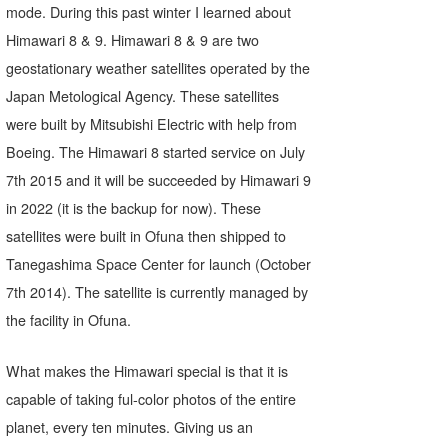
mode. During this past winter I learned about
Himawari 8 & 9. Himawari 8 & 9 are two
geostationary weather satellites operated by the
Japan Metological Agency. These satellites
were built by Mitsubishi Electric with help from
Boeing. The Himawari 8 started service on July
7th 2015 and it will be succeeded by Himawari 9
in 2022 (it is the backup for now). These
satellites were built in Ofuna then shipped to
Tanegashima Space Center for launch (October
7th 2014). The satellite is currently managed by
the facility in Ofuna.
What makes the Himawari special is that it is
capable of taking ful-color photos of the entire
planet, every ten minutes. Giving us an