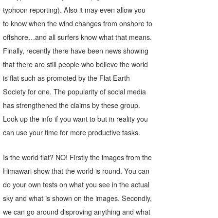
typhoon reporting). Also it may even allow you
to know when the wind changes from onshore to
offshore…and all surfers know what that means.
Finally, recently there have been news showing
that there are still people who believe the world
is flat such as promoted by the Flat Earth
Society for one. The popularity of social media
has strengthened the claims by these group.
Look up the info if you want to but in reality you
can use your time for more productive tasks.
Is the world flat? NO! Firstly the images from the
Himawari show that the world is round. You can
do your own tests on what you see in the actual
sky and what is shown on the images. Secondly,
we can go around disproving anything and what