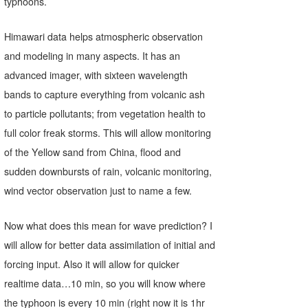
typhoons.
Himawari data helps atmospheric observation
and modeling in many aspects. It has an
advanced imager, with sixteen wavelength
bands to capture everything from volcanic ash
to particle pollutants; from vegetation health to
full color freak storms. This will allow monitoring
of the Yellow sand from China, flood and
sudden downbursts of rain, volcanic monitoring,
wind vector observation just to name a few.
Now what does this mean for wave prediction? I
will allow for better data assimilation of initial and
forcing input. Also it will allow for quicker
realtime data…10 min, so you will know where
the typhoon is every 10 min (right now it is 1hr