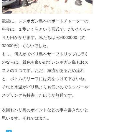
最後に、レンボガン島へのボートチャーターの
料金は、１隻いくらという形式で、だいたい3～
４万円かかります。私たちはRp4000000（約
32000円）くらいでした。
もし、何人かでバリ島へサーフトリップに行く
のならば、景色も良いのでレンボガン島もおス
スメの１つです。ただ、海流があるため流れ
と、ボトムのリーフには気をつけて下さいね。
それと水温がバリ島よりも低いのでタッパーや
スプリングも持参したほうが無難です。
次回もバリ島のポイントなどの事を書きたいと
思います。それではまた。