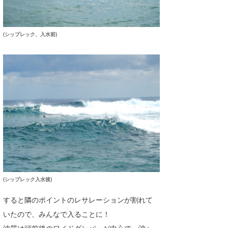
(シップレック、入水前)
(シップレック入水後)
すると隣のポイントのレサレーションが割れて
いたので、みんなで入ることに！