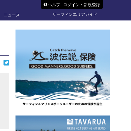
ヘルプ
ログイン・新規登録
サーフィンエリアガイド
ニュース