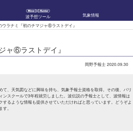
気象情報
波予想ツール
のウラナミ『初のチマジャ⑥ラストデイ』
ジャ⑥ラストデイ』
岡野予報士
2020.09.30
めて、天気図などに興味を持ち、気象予報士資格を取得。その後、バリ
ィンスクールで3年程就労しました。波伝説の予報士として、波情報は
クするような情報も提供させていただければと思っています。どうぞよ
ます。