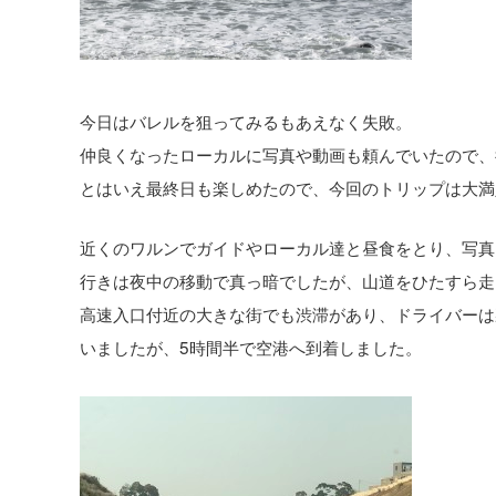
今日はバレルを狙ってみるもあえなく失敗。
仲良くなったローカルに写真や動画も頼んでいたので、
とはいえ最終日も楽しめたので、今回のトリップは大満
近くのワルンでガイドやローカル達と昼食をとり、写真
行きは夜中の移動で真っ暗でしたが、山道をひたすら走
高速入口付近の大きな街でも渋滞があり、ドライバーは
いましたが、5時間半で空港へ到着しました。