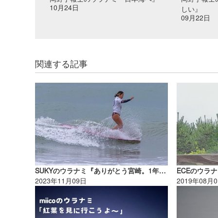
10月24日
しい』
09月22日
関連する記事
SUKYのウラナミ『ありがとう宮崎。1年間の試合が終わりました！』
ECEのウラナミ『
2023年11月09日
2019年08月