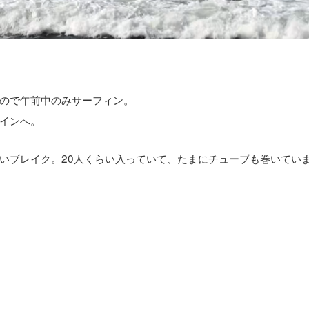
ので午前中のみサーフィン。
インへ。
いブレイク。20人くらい入っていて、たまにチューブも巻いてい