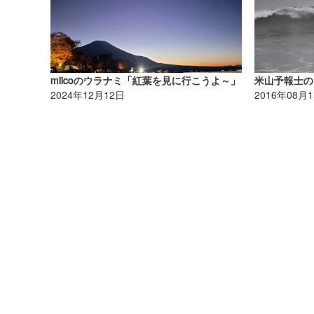
miicoのウラナミ「紅葉を見に行こうよ～」
2024年12月12日
2016年08月