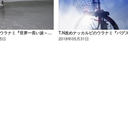
米山予報士のウラナミ『世界一長い波～チカマ～』
15日
2018年05月31日