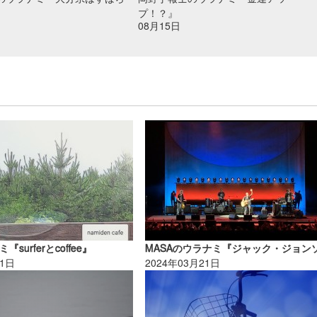
プ！？』
08月15日
surferとcoffee』
01日
2024年03月21日