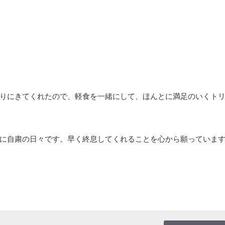
りにきてくれたので、軽食を一緒にして、ほんとに満足のいくト
に自粛の日々です。早く終息してくれることを心から願っていま