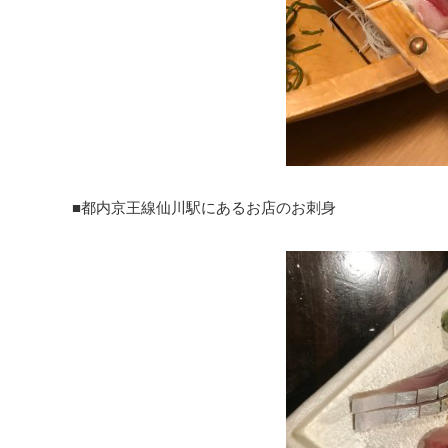
■都内京王線仙川駅にあるお店のお刺身