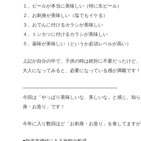
１、ビールが本当に美味しい（特に生ビール）
２、お刺身が美味しい（塩でもイケる）
３、おでんに付けるカラシが美味しい
４、トンカツに付けるカラシが美味しい
５、薬味が美味しい（というか必須レベルが高い）
上記が自分の中で、子供の時は絶対に不要だったけど、
大人になってみると、必要になっている感が満載です！
————————————————————
今回は「やっぱり美味しいな、美しいな」と感じ、知ら
身・お造り」です！
今年に入り数回ほど「お刺身・お造り」を食してますが
■熱海市網代にある旅館の船盛