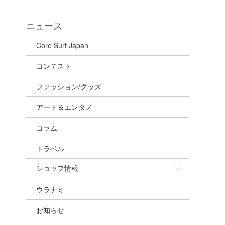
ニュース
Core Surf Japan
コンテスト
ファッション/グッズ
アート＆エンタメ
コラム
トラベル
ショップ情報
ウラナミ
ショップ情報
お知らせ
湘南