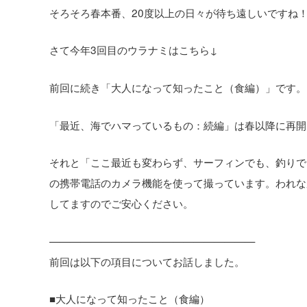
そろそろ春本番、20度以上の日々が待ち遠しいですね
さて今年3回目のウラナミはこちら↓
前回に続き「大人になって知ったこと（食編）」です。
「最近、海でハマっているもの：続編」は春以降に再開
それと「ここ最近も変わらず、サーフィンでも、釣りで
の携帯電話のカメラ機能を使って撮っています。われな
してますのでご安心ください。
————————————————————
前回は以下の項目についてお話しました。
■大人になって知ったこと（食編）