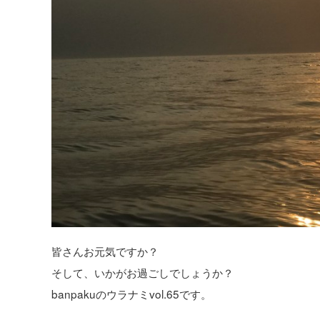
皆さんお元気ですか？
そして、いかがお過ごしでしょうか？
banpakuのウラナミvol.65です。