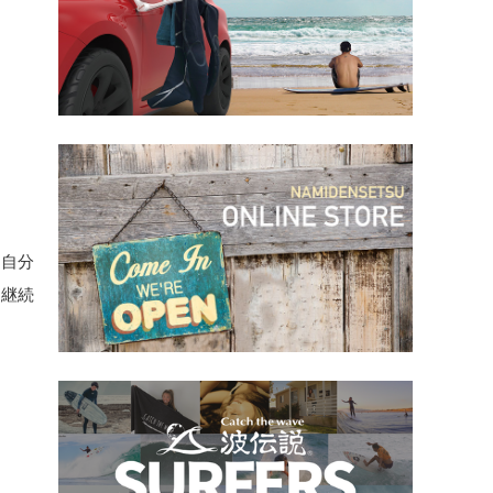
に自分
は継続