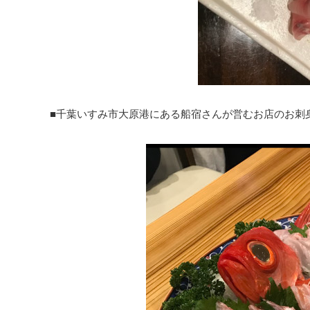
■千葉いすみ市大原港にある船宿さんが営むお店のお刺