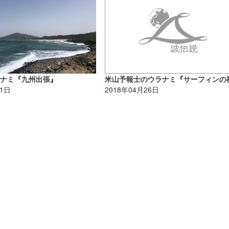
ラナミ『九州出張』
31日
2018年04月26日