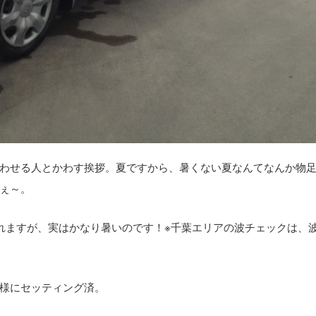
わせる人とかわす挨拶。夏ですから、暑くない夏なんてなんか物
ぇ～。
れますが、実はかなり暑いのです！※千葉エリアの波チェックは、
様にセッティング済。