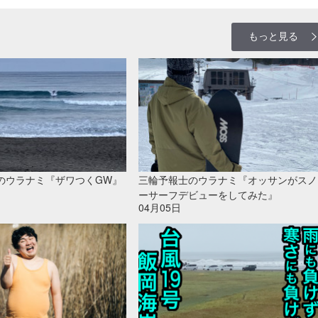
もっと見る
のウラナミ『ザワつくGW』
三輪予報士のウラナミ『オッサンがスノ
ーサーフデビューをしてみた』
04月05日