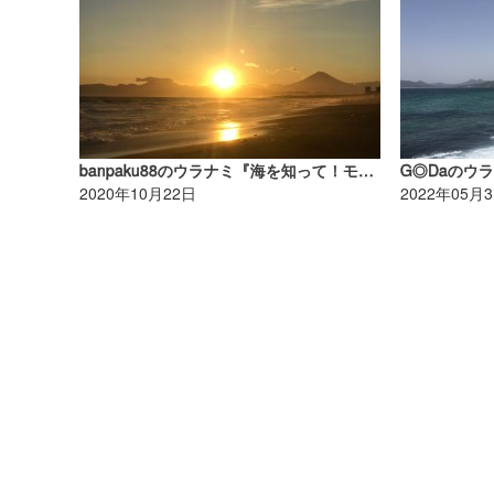
banpaku88のウラナミ『海を知って！モット海を好きになろう♥31』
G◎Daのウ
2020年10月22日
2022年05月