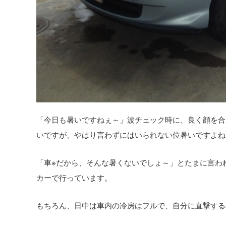
「今日も暑いですねぇ～」波チェック時に、良く顔を合
いですが、やはり言わずにはいられない位暑いですよね
「車※だから、そんな暑くないでしょ～」とたまに言わ
カーで行っています。
もちろん、日中は車内の冷房はフルで、自分に直撃する