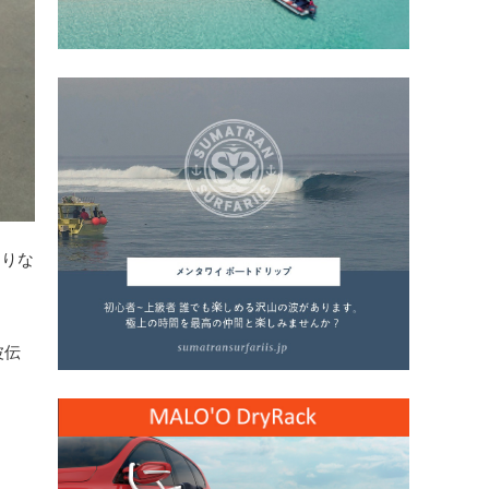
足りな
波伝