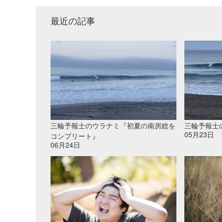
最近の記事
三輪予報士のウラナミ『初夏の南房総を
三輪予報士
05月23日
コンプリート』
06月24日