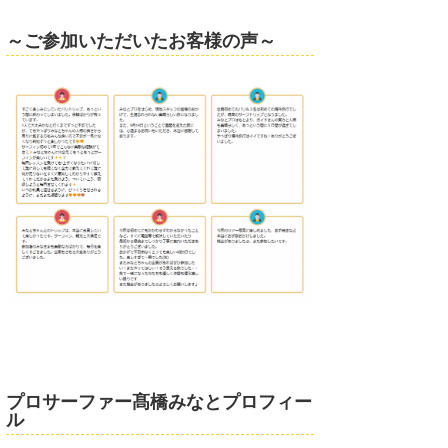
～ご参加いただいたお客様の声～
プロサーファー髙橋みなとプロフィー
ル