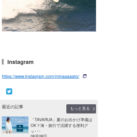
Instagram
https://www.instagram.com/minaaaaato/
最近の記事
もっと見る
「TAVARUA」夏のお出かけ準備は
OK？海・旅行で活躍する便利グ
ッ･･･
08月08日