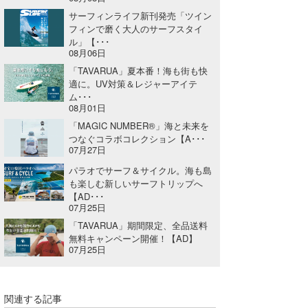
サーフィンライフ新刊発売「ツイン
フィンで磨く大人のサーフスタイ
ル」【･･･
08月06日
「TAVARUA」夏本番！海も街も快
適に。UV対策＆レジャーアイテ
ム･･･
08月01日
「MAGIC NUMBER®」海と未来を
つなぐコラボコレクション【A･･･
07月27日
パラオでサーフ＆サイクル。海も島
も楽しむ新しいサーフトリップへ
【AD･･･
07月25日
「TAVARUA」期間限定、全品送料
無料キャンペーン開催！【AD】
07月25日
関連する記事