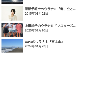
服部予報士のウラナミ『春、空と海との間には…』
2015年03月02日
上田純子のウラナミ『マスターズオープンサーフィン選手権大会へ』
2025年01月10日
wakaのウラナミ『富士山』
2024年01月23日