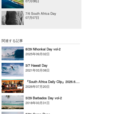
07月08日
7/6 South Africa Day
07月07日
関連する記事
8/29 Nihonkai Day vol-2
2025年09月02日
3/7 Hawaii Day
2021年03月08日
『South Africa Daily Clip』2026.6.29&30 @ South Africa
2026年07月20日
3/29 Barbados Day vol-2
2018年03月31日