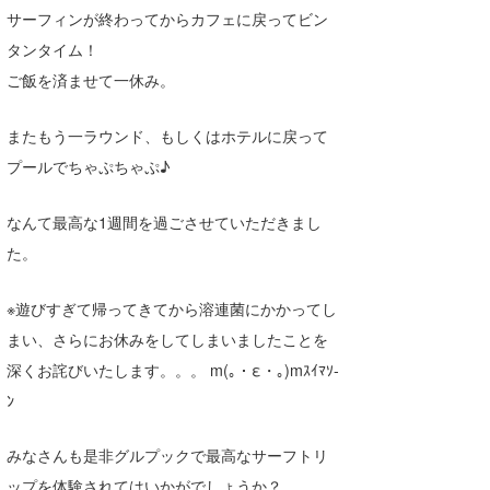
サーフィンが終わってからカフェに戻ってビン
タンタイム！
ご飯を済ませて一休み。
またもう一ラウンド、もしくはホテルに戻って
プールでちゃぷちゃぷ♪
なんて最高な1週間を過ごさせていただきまし
た。
※遊びすぎて帰ってきてから溶連菌にかかってし
まい、さらにお休みをしてしまいましたことを
深くお詫びいたします。。。 m(｡・ε・｡)mｽｲﾏｿ-
ﾝ
みなさんも是非グルプックで最高なサーフトリ
ップを体験されてはいかがでしょうか？