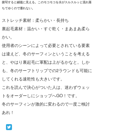
接写すると絨毯に見える。このモコモコを水がスルスルッと流れ落
ちてゆくので濡れない。
ストレッチ素材：柔らかい・長持ち
裏起毛素材：温かい・すぐ乾く・まあまあ柔ら
かい。
使用者のシーンによって必要とされている要素
は違えど、冬のサーフィンということを考える
と、やはり裏起毛に軍配は上がるかなと。しか
も、冬のサーフトリップでの2ラウンドも可能に
してくれる速乾性も大きいです。
これを読んで決心がついた人は、迷わずウェッ
トをオーダーしにショップへGO！です。
冬のサーフィンが激的に変わるので一度ご検討
あれ！