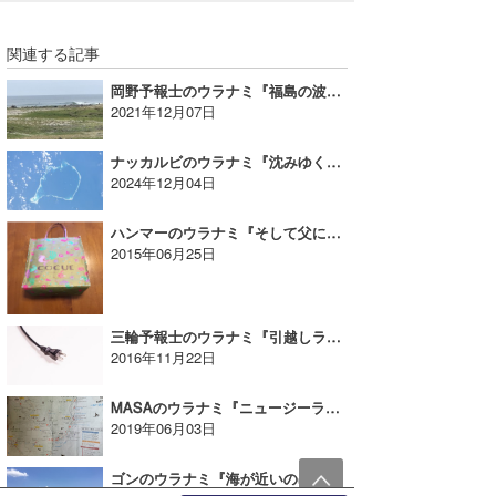
関連する記事
岡野予報士のウラナミ『福島の波は？』
2021年12月07日
ナッカルビのウラナミ『沈みゆく楽園のデジタル国家への挑戦』
2024年12月04日
ハンマーのウラナミ『そして父になる…なってないような。』
2015年06月25日
三輪予報士のウラナミ『引越しラインアップ作戦』
2016年11月22日
MASAのウラナミ『ニュージーランド到着①』
2019年06月03日
ゴンのウラナミ『海が近いのはありがたい 』