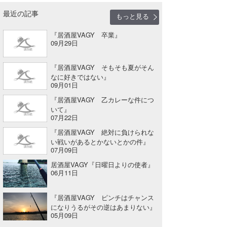
最近の記事
もっと見る
『居酒屋VAGY 卒業』
09月29日
『居酒屋VAGY そもそも夏がそん
なに好きではない』
09月01日
『居酒屋VAGY 乙カレーな件につ
いて』
07月22日
『居酒屋VAGY 絶対に負けられな
い戦いがあるとかないとかの件』
07月09日
居酒屋VAGY『日曜日よりの使者』
06月11日
『居酒屋VAGY ピンチはチャンス
になりうるがその逆はあまりない』
05月09日