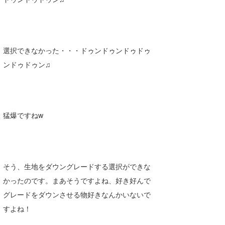
wanda
予報士 hiro.
選択できなかった・・・ドゥンドゥンドゥドゥ
banpaku
ンドゥドゥン♫
Mr.K
chappy
猛爆ですねw
Romisea
そう、生地をダウングレードする選択ができな
かったのです。まあそうですよね、好き好んで
グレードをダウンさせる物好きなんかいないで
すよね！