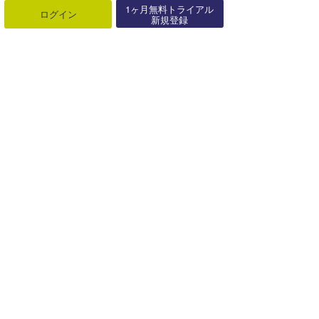
2017年07月28日
1ヶ月無料トライアル
ログイン
新規登録