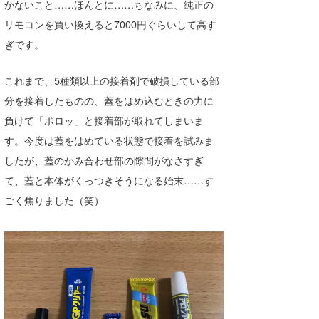
かないこと……ほんとに……ちなみに、純正の
リモコンを買い換えると7000円ぐらいして高す
ぎです。
これまで、5種類以上の接着剤で破損している部
分を接着したものの、蓋をはめ込むときの力に
負けて「ポロッ」と接着部が取れてしまいま
す。今度は蓋をはめている状態で接着を試みま
したが、蓋のかみ合わせ部の隙間がなさすぎ
て、蓋と本体がくっつきそうになる始末……す
ごく焦りました（笑）