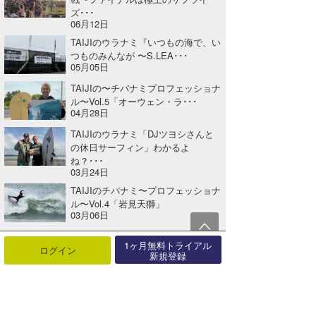
ズ･･･
06月12日
TAIJIのウラナミ『いつもの海で、い
つものみんなが 〜S.LEA･･･
05月05日
TAIJIの〜チバナミプロフェッショナ
ル〜Vol.5「オーウェン・ラ･･･
04月28日
TAIJIのウラナミ「DJツヨシさんと
の休日サーフィン」わかるよ
ね？･･･
03月24日
TAIJIのチバナミ〜プロフェッショナ
ル〜Vol.4「岩見天獅」
03月06日
1ヶ月無料トライアル
ログイン
新規登録
関連する記事
米山予報士のウラナミ『湯煙セッションから天空クルーズへ』
2026年05月28日