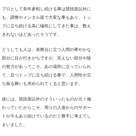
プロとして長年参戦し続ける事は競技面以外に
も、調整やメンタル面で大変な事もあり、トッ
プに立ち続ける為に犠牲にしてきた事は、数え
きれないほどあったそうです。
どうしても人は、表舞台に立つ人間の華やかな
部分に目が行きがちですが、見えない部分や陰
の努力があってこそ、あの場所に立っていられ
て、且つトップに立ち続ける事で、人間性や立
ち振る舞いも求められてくると思います。
彼には、競技面以外のそういったものが元々備
わっていたからこそ、周りの人達からのサポー
トが今もあり続けているのだと勝手に考えてし
まいました。