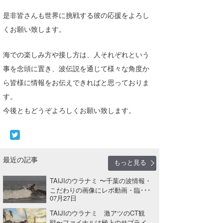
是非皆さんも世界に挑戦する彼の応援をよろし
くお願い致します。
海での楽しみ方や接し方は、人それぞれという
事を念頭に置き、波伝説を通じて様々な角度か
ら皆様に情報をお伝えできればと思っておりま
す。
今後ともどうぞよろしくお願い致します。
最近の記事
もっと見る
TAIJIのウラナミ 〜千葉の波情報・
こだわりの画像にレポ動画・臨･･･
07月27日
TAIJIのウラナミ 激アツのCT観
戦〜ファイナルは極上のサプライ