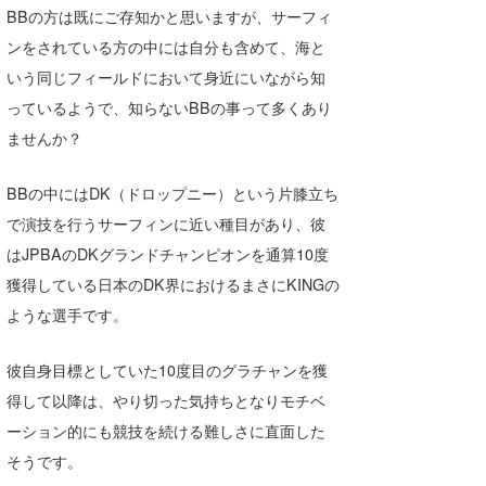
BBの方は既にご存知かと思いますが、サーフィ
ンをされている方の中には自分も含めて、海と
いう同じフィールドにおいて身近にいながら知
っているようで、知らないBBの事って多くあり
ませんか？
BBの中にはDK（ドロップニー）という片膝立ち
で演技を行うサーフィンに近い種目があり、彼
はJPBAのDKグランドチャンピオンを通算10度
獲得している日本のDK界におけるまさにKINGの
ような選手です。
彼自身目標としていた10度目のグラチャンを獲
得して以降は、やり切った気持ちとなりモチベ
ーション的にも競技を続ける難しさに直面した
そうです。