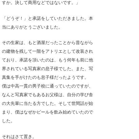
すか。決して商用などではないです。」
「どうぞ！」と承諾をしていただきました。本
当にありがとうございました。
その生家は、もと酒屋だったことから昔ながら
の建物を残して一階をアトリエとして改装され
ており、承諾を頂いたのは、もう何年も前に他
界されている写真家の息子様でした。また、写
真集を手がけたのも息子様だったようです。
僕は中高一貫の男子校に通っていたのですが、
なんと写真家でもあるお父様は、自分の学び舎
の大先輩に当たる方でした。そして世間話が始
まり、僕はなぜかビールを飲み始めていたので
した。
それはさて置き。