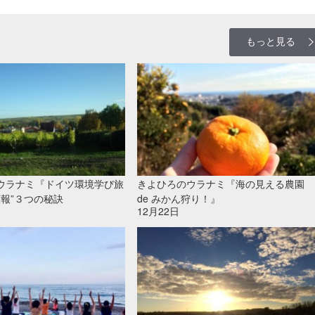
もっと見る
ウラナミ『ドイツ環境学び旅
きよひろのウラナミ『海の見える農園
広報”３つの秘訣
de みかん狩り！』
12月22日