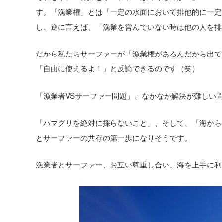
す。「漁業権」とは「一定の水面において排他的に一定
し、逆に言えば、「漁業を営んでいない時は他の人を排
だから私たちサーファーが「漁業権があるんだから出て
「自由に使えるよ！」と反論できるのです（笑）
「漁業者VSサーファー問題」、なかなか解決が難しい
「ハマグリを絶対に採らないこと」、そして、「海から
とサーファーの共存の第一歩になりそうです。
漁業者とサーファー、お互い尊重し合い、海を上手に利