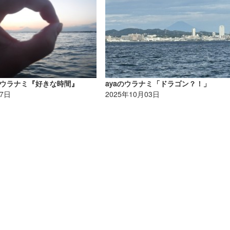
ウラナミ『好きな時間』
ayaのウラナミ「ドラゴン？！」
27日
2025年10月03日