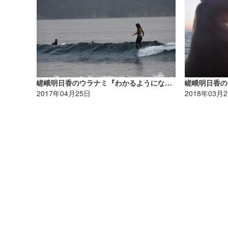
嵯峨明日香のウラナミ『わかるようになったこと。』
嵯峨明日香の
2017年04月25日
2018年03月