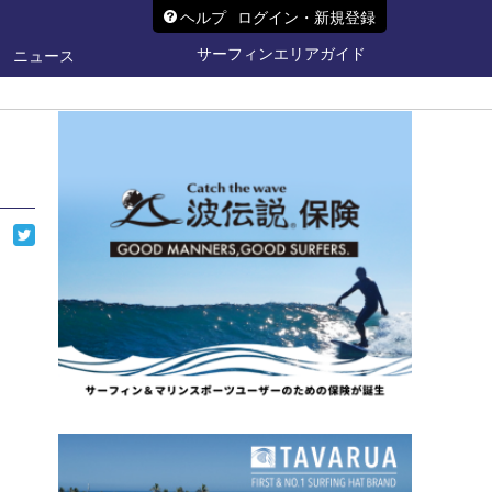
ヘルプ
ログイン・新規登録
サーフィンエリアガイド
ニュース