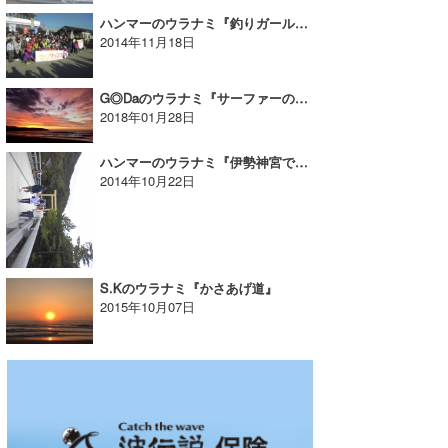
ハンマーのウラナミ『釣りガールが大集合！』
2014年11月18日
G◎Daのウラナミ『サーファーの良い一日あるある。』
2018年01月28日
ハンマーのウラナミ『伊勢神宮でパワースポット参り』
2014年10月22日
S.Kのウラナミ『かさあげ道』
2015年10月07日