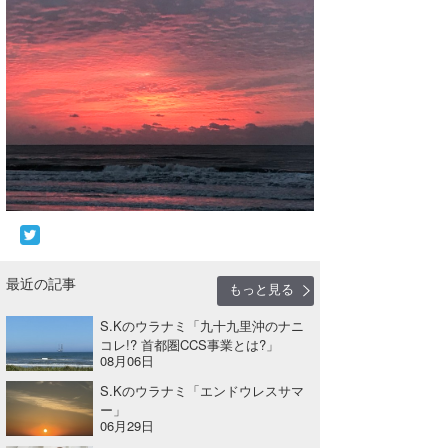
最近の記事
もっと見る
S.Kのウラナミ「九十九里沖のナニ
コレ!? 首都圏CCS事業とは?」
08月06日
S.Kのウラナミ「エンドウレスサマ
ー」
06月29日