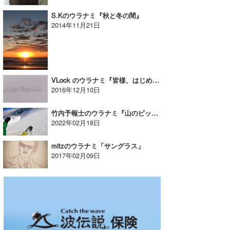
S.Kのウラナミ『秋と冬の間』
2014年11月21日
VLock のウラナミ『皆様、はじめまして！！』
2016年12月10日
竹内予報士のウラナミ『山のビッグセットに乗る』
2022年02月18日
mitzのウラナミ「サングラス」
2017年02月09日