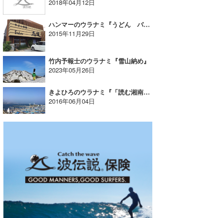
2018年04月12日
ハンマーのウラナミ『うどん バンザイ』
2015年11月29日
竹内予報士のウラナミ『雪山納め』
2023年05月26日
きよひろのウラナミ『「読む湘南④」江ノリンピック・ムーブメント！』
2016年06月04日