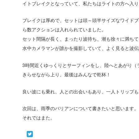
イトブレイクとなっていて、私たちはライトの方へ入り
ブレイクは厚めで、セットは頭～頭半サイズなワイドブ
ら数アクションは入れられていました。
セット間隔が長く、まったり波待ち、潮も徐々に満ちて
水中カメラマンが誰かを撮影していて、よく見ると波伝説で
3時間近くゆっくりとサーフィンをし、陸へとあがり（
きらせながら上り、最後はみんなで乾杯！
良い波にも乗れ、人との出会いもあり、一人トリップも
次回は、雨季のバリアンについて書きたいと思います。
それではまた。