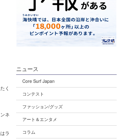
ニュース
Core Surf Japan
とたく
コンテスト
ファッション/グッズ
ャンネ
アート＆エンタメ
コラム
側はラ