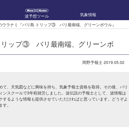
気象情報
波予想ツール
のウラナミ『バリ島 トリップ③ バリ最南端、グリーンボウル』
トリップ③ バリ最南端、グリーンボ
岡野予報士
2019.05.02
めて、天気図などに興味を持ち、気象予報士資格を取得。その後、バリ
ィンスクールで3年程就労しました。波伝説の予報士として、波情報は
クするような情報も提供させていただければと思っています。どうぞよ
ます。