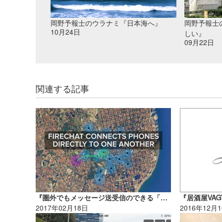
岡野予報士のウラナミ『日本海へ』
岡野予報士
10月24日
しい』
09月22日
関連する記事
『圏外でもメッセージ送受信のできる「FireChat」』たっちーのウラナミ
2017年02月18日
2016年12月