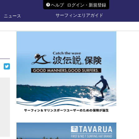
ヘルプ
ログイン・新規登録
サーフィンエリアガイド
ニュース