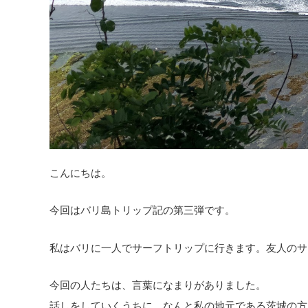
こんにちは。
今回はバリ島トリップ記の第三弾です。
私はバリに一人でサーフトリップに行きます。友人のサ
今回の人たちは、言葉になまりがありました。
話しをしていくうちに、なんと私の地元である茨城の方