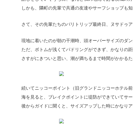
しかも、隣町の先輩で共通の友達やサーフショップも知
さて、その先輩たちのバリトリップ最終日、ヌサドゥア
現地に着いたのが朝の干潮時、頭オーバーサイズのダン
ただ、ボトムが浅くてパドリングができず、かなりの距
さすがにきついと思い、潮が満ちるまで時間がかかるた
続いてニッコーポイント（旧グランドニッコーホテル前
海を見ると、ブレイクポイントに堤防ができていてサー
後からガイドに聞くと、サイズアップした時にかなりア