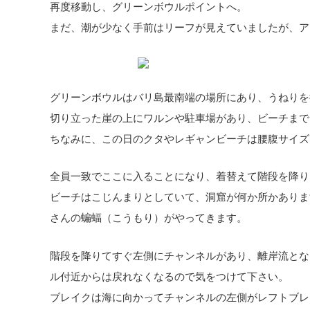
再度移動し、グリーンボウルポイントへ。
まだ、潮が少なく手前はリーフが見えていましたが、ア
グリーンボウルはバリ島最南端の場所にあり、うねりを
切り立った崖の上にワルンや駐車場があり、ビーチまで
ちなみに、この日のクタやレギャンビーチは腰腹サイズ
全員一致でここに入ることになり、着替えて階段を降り
ビーチはこじんまりとしていて、洞窟が何か所かありま
さんの蝙蝠（こうもり）がやってきます。
階段を降りてすぐ左側にチャンネルがあり、離岸流とな
ル付近からは戻れなくなるので気をつけて下さい。
ブレイクは海に向かってチャンネルの左側がレフトブレ