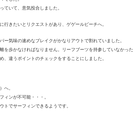
っていて、意気投合しました。
に行きたいとリクエストがあり、ゲゲールビーチへ。
パー気味の速めなブレイクがかなりアウトで割れていました。
離を歩かなければなりません。リーフブーツを持参していなかっ
め、違うポイントのチェックをすることにしました。
）へ。
フィンが不可能・・・。
ウトでサーフィンできるようです。