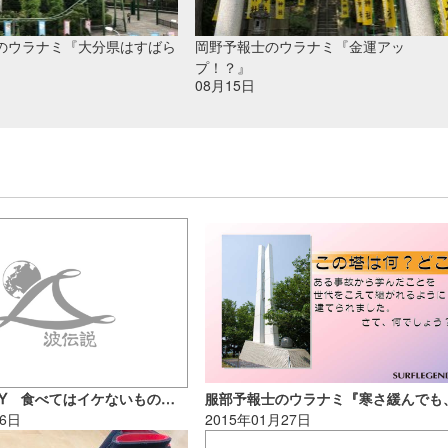
のウラナミ『大分県はすばら
岡野予報士のウラナミ『金運アッ
プ！？』
08月15日
『居酒屋VAGY 食べてはイケないものほど美味しい』
16日
2015年01月27日