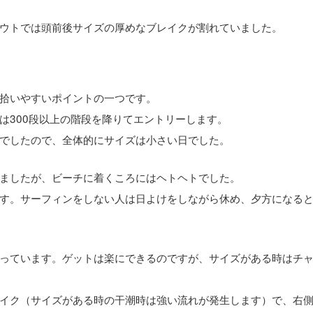
ウトでは頭前後サイズの厚めなブレイクが割れていました。
拾いやすいポイントの一つです。
は300段以上の階段を降りてエントリーします。
でしたので、全体的にサイズは小さい日でした。
ましたが、ビーチに着くころにはヘトヘトでした。
す。サーフィンをしない人は日よけをしながら休め、夕方になる
っています。ゲットは楽にできるのですが、サイズがある時はチ
イク（サイズがある時の干潮時は強い流れが発生します）で、右