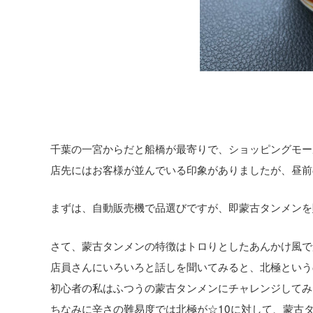
千葉の一宮からだと船橋が最寄りで、ショッピングモー
店先にはお客様が並んでいる印象がありましたが、昼前
まずは、自動販売機で品選びですが、即蒙古タンメンを
さて、蒙古タンメンの特徴はトロりとしたあんかけ風で
店員さんにいろいろと話しを聞いてみると、北極という
初心者の私はふつうの蒙古タンメンにチャレンジしてみ
ちなみに辛さの難易度では北極が☆10に対して、蒙古