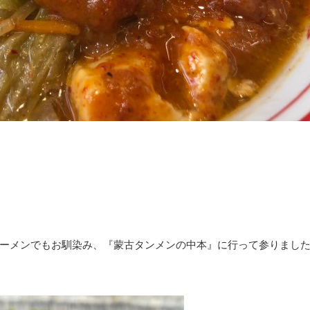
ーメンでもお馴染み、『蒙古タンメンの中本』に行って参りまし