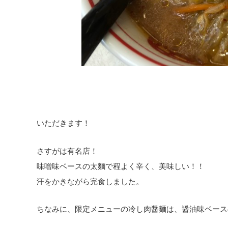
いただきます！
さすがは有名店！
味噌味ベースの太麵で程よく辛く、美味しい！！
汗をかきながら完食しました。
ちなみに、限定メニューの冷し肉醤麺は、醤油味ベース