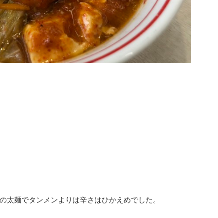
の太麺でタンメンよりは辛さはひかえめでした。