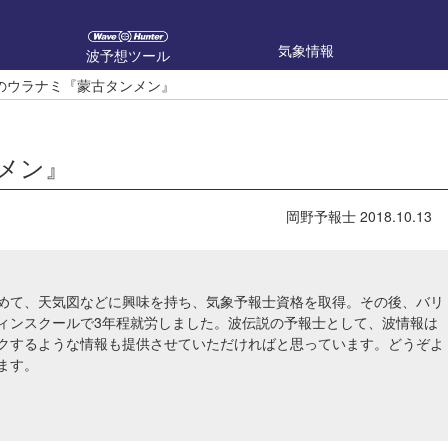
気象情報
波予想ツール
のウラナミ『蒙古タンメン』
メン』
岡野予報士
2018.10.13
めて、天気図などに興味を持ち、気象予報士資格を取得。その後、バリ
ィンスクールで3年程就労しました。波伝説の予報士として、波情報は
クするような情報も提供させていただければと思っています。どうぞよ
ます。