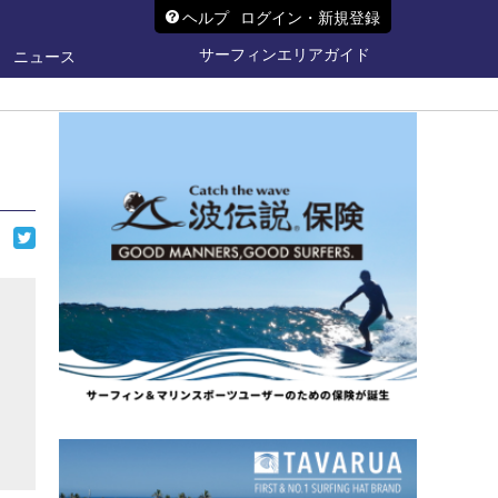
ヘルプ
ログイン・新規登録
サーフィンエリアガイド
ニュース