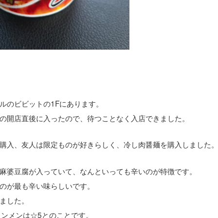
ルのビビットの1Fにあります。
の開店直後に入ったので、待つことなく入店できました。
購入、友人は限定ものが好きらしく、冷し肉醤麺を購入しました
麻婆豆腐が入っていて、なんといっても辛いのが特徴です。
のが最も辛い味らしいです。
ました。
タンメンは☆5とのことです。