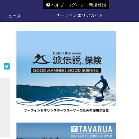
ヘルプ
ログイン・新規登録
サーフィンエリアガイド
ニュース