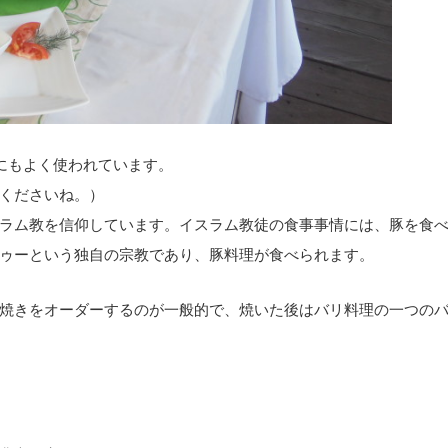
にもよく使われています。
くださいね。）
ラム教を信仰しています。イスラム教徒の食事事情には、豚を食
ゥーという独自の宗教であり、豚料理が食べられます。
焼きをオーダーするのが一般的で、焼いた後はバリ料理の一つの