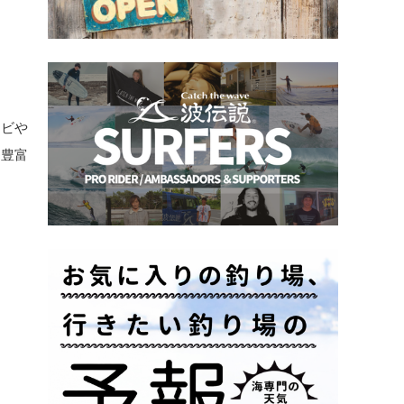
エビや
も豊富