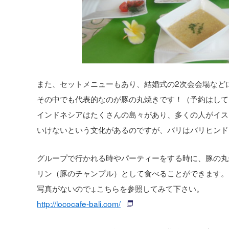
また、セットメニューもあり、結婚式の2次会会場など
その中でも代表的なのが豚の丸焼きです！（予約はして
インドネシアはたくさんの島々があり、多くの人がイス
いけないという文化があるのですが、バリはバリヒンド
グループで行かれる時やパーティーをする時に、豚の丸
リン（豚のチャンプル）として食べることができます。
写真がないので↓こちらを参照してみて下さい。
http://lococafe-bali.com/