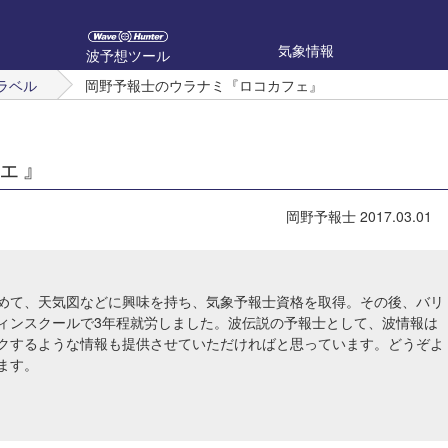
気象情報
波予想ツール
ラベル
岡野予報士のウラナミ『ロコカフェ』
ェ』
岡野予報士
2017.03.01
めて、天気図などに興味を持ち、気象予報士資格を取得。その後、バリ
ィンスクールで3年程就労しました。波伝説の予報士として、波情報は
クするような情報も提供させていただければと思っています。どうぞよ
ます。