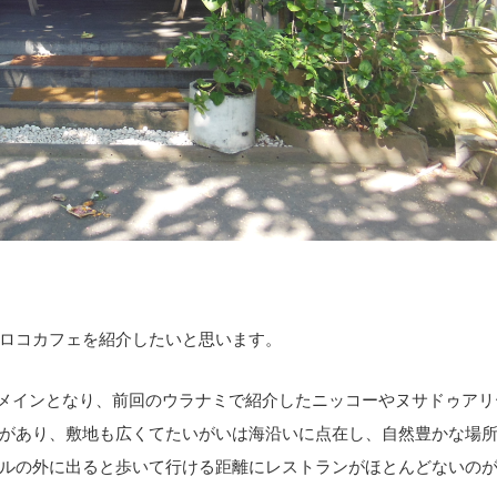
ロコカフェを紹介したいと思います。
がメインとなり、前回のウラナミで紹介したニッコーやヌサドゥアリ
があり、敷地も広くてたいがいは海沿いに点在し、自然豊かな場
ルの外に出ると歩いて行ける距離にレストランがほとんどないの