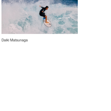
Daiki Matsunaga